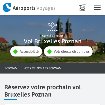
Aéroports
Voyages
Carnet de route
Vol Bruxelles Poznan
Accessibilité
Vols directs disponibles
POZNAN
VOLS BRUXELLES POZNAN
Réservez votre prochain vol
Bruxelles Poznan