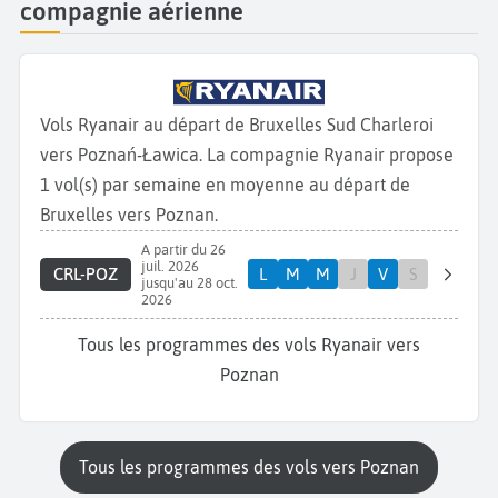
compagnie aérienne
Vols Ryanair au départ de Bruxelles Sud Charleroi
vers Poznań-Ławica. La compagnie Ryanair propose
1 vol(s) par semaine en moyenne au départ de
Bruxelles vers Poznan.
A partir du 26
juil. 2026
CRL-POZ
L
M
M
J
V
S
jusqu'au 28 oct.
2026
Tous les programmes des vols Ryanair vers
Poznan
Tous les programmes des vols vers Poznan