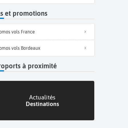
s et promotions
omos vols France
omos vols Bordeaux
oports à proximité
Actualités
Destinations