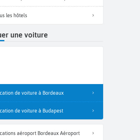
us les hôtels
er une voiture
cation de voiture à Bordeaux
cation de voiture à Budapest
cations aéroport Bordeaux Aéroport