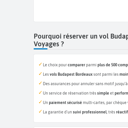
Pourquoi réserver un vol Buda
Voyages ?
Le choix pour
comparer
parmi
plus de 500 com
Les
vols Budapest Bordeaux
sont parmi les
moin
Des assurances pour annuler sans motif jusqu’à
Un service de réservation très
simple
et
perfor
Un
paiement sécurisé
multi-cartes, par chèque 
La garantie d'un
suivi professionnel
, très
réactif