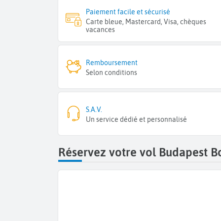
Paiement facile et sécurisé
Carte bleue, Mastercard, Visa, chèques
vacances
Remboursement
Selon conditions
S.A.V.
Un service dédié et personnalisé
Réservez votre vol Budapest B