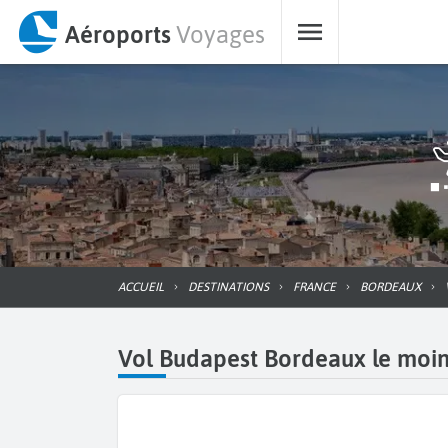
Aéroports
Voyages
ACCUEIL
DESTINATIONS
FRANCE
BORDEAUX
Vol Budapest Bordeaux le moins