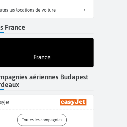
utes les locations de voiture
s France
France
mpagnies aériennes Budapest
rdeaux
syjet
Toutes les compagnies