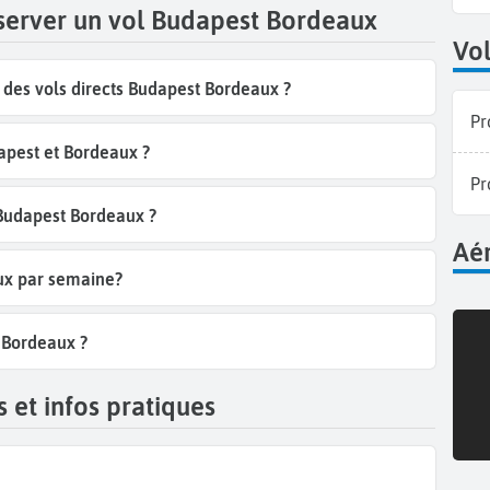
éserver un vol Budapest Bordeaux
Vol
des vols directs Budapest Bordeaux ?
Pr
apest et Bordeaux ?
Pr
 Budapest Bordeaux ?
Aér
aux par semaine?
t Bordeaux ?
 et infos pratiques