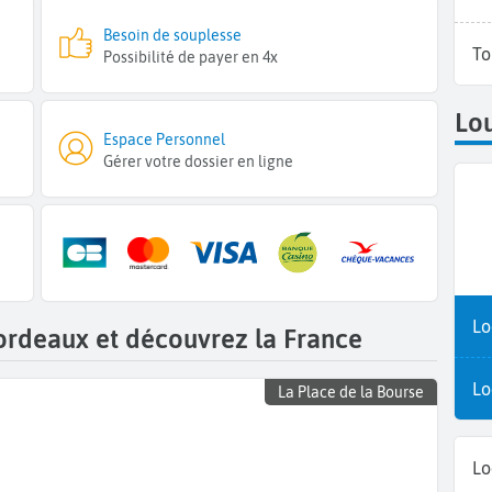
Besoin de souplesse
To
Possibilité de payer en 4x
Lou
Espace Personnel
Gérer votre dossier en ligne
Lo
ordeaux et découvrez la France
Lo
La Place de la Bourse
Lo