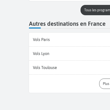
Tous les progra
Autres destinations en France
Vols Paris
Vols Lyon
Vols Toulouse
Plu