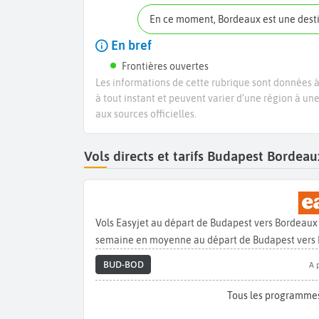
En ce moment, Bordeaux est une dest
En bref
Frontières ouvertes
Les informations de cette rubrique sont données à 
à tout instant et peuvent varier d’une région à un
aux sources officielles.
Vols directs et tarifs Budapest Bordea
Vols Easyjet au départ de Budapest vers Bordeaux
semaine en moyenne au départ de Budapest vers 
BUD-BOD
A 
Tous les programmes