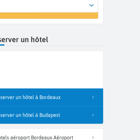
Arrivée
 un vol
Bordeaux (BOD)
erver un hôtel
server un hôtel à Bordeaux
server un hôtel à Budapest
tels aéroport Bordeaux Aéroport