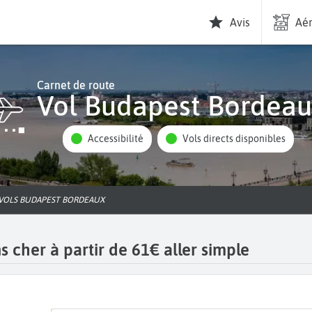
Avis
Aér
Carnet de route
Vol Budapest Bordea
Accessibilité
Vols directs disponibles
VOLS BUDAPEST BORDEAUX
 cher à partir de 61€ aller simple