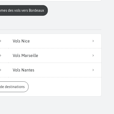
mmes des vols vers Bordeaux
Vols Nice
Vols Marseille
Vols Nantes
s de destinations