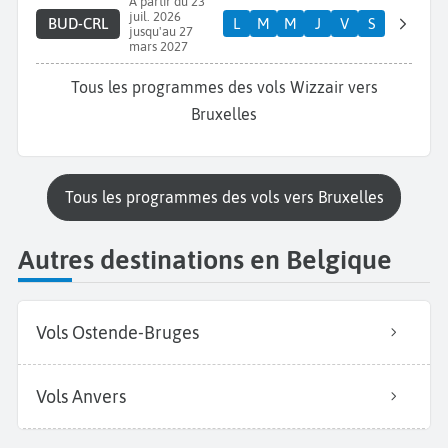
A partir du 23
juil. 2026
BUD-CRL
L
M
M
J
V
S
jusqu'au 27
mars 2027
Tous les programmes des vols Wizzair vers
Bruxelles
Tous les programmes des vols vers Bruxelles
Autres destinations en Belgique
Vols Ostende-Bruges
Vols Anvers