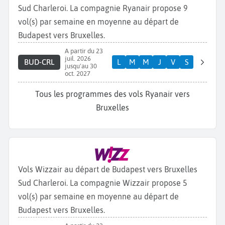
Sud Charleroi. La compagnie Ryanair propose 9
vol(s) par semaine en moyenne au départ de
Budapest vers Bruxelles.
A partir du 23
juil. 2026
BUD-CRL
L
M
M
J
V
S
jusqu'au 30
oct. 2027
Tous les programmes des vols Ryanair vers
Bruxelles
Vols Wizzair au départ de Budapest vers Bruxelles
Sud Charleroi. La compagnie Wizzair propose 5
vol(s) par semaine en moyenne au départ de
Budapest vers Bruxelles.