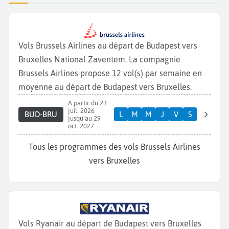
Vols Brussels Airlines au départ de Budapest vers
Bruxelles National Zaventem. La compagnie
Brussels Airlines propose 12 vol(s) par semaine en
moyenne au départ de Budapest vers Bruxelles.
A partir du 23
juil. 2026
BUD-BRU
L
M
M
J
V
S
jusqu'au 29
oct. 2027
Tous les programmes des vols Brussels Airlines
vers Bruxelles
Vols Ryanair au départ de Budapest vers Bruxelles