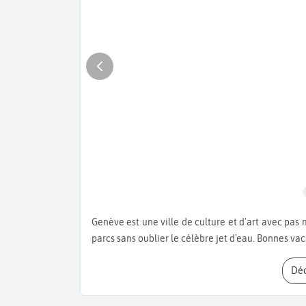
Genève est une ville de culture et d'art avec pas moins de 30 lieux de spectacles, 11 musées et de magnifiques
parcs sans oublier le célèbre jet d'eau. Bonnes va
D