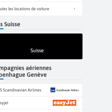
utes les locations de voiture
s Suisse
Suisse
mpagnies aériennes
penhague Genève
S Scandinavian Airlines
syjet