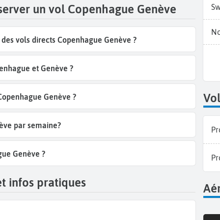
éserver un vol Copenhague Genève
Sw
No
 des vols directs Copenhague Genève ?
penhague et Genève ?
Vol
l Copenhague Genève ?
nève par semaine?
Pr
ague Genève ?
Pr
t infos pratiques
Aér