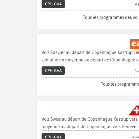
CPH-GVA
A 
Tous les programmes des vol
Vols Easyjet au départ de Copenhague Kastrup ver
semaine en moyenne au départ de Copenhague v
CPH-GVA
A 
Tous les programme
Vols Swiss au départ de Copenhague Kastrup vers 
moyenne au départ de Copenhague vers Genève.
CPH-GVA
A pa