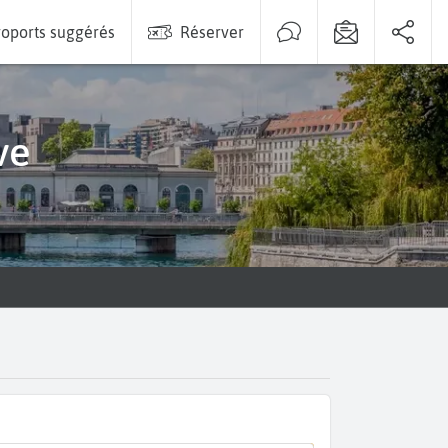
oports suggérés
Réserver
ve