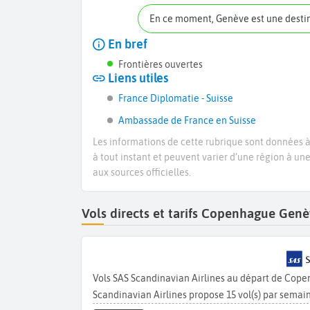
En ce moment, Genève est une desti
En bref
Frontières ouvertes
Liens utiles
France Diplomatie - Suisse
Ambassade de France en Suisse
Les informations de cette rubrique sont données à 
à tout instant et peuvent varier d’une région à un
aux sources officielles.
Vols directs et tarifs Copenhague Gen
Vols SAS Scandinavian Airlines au départ de Cop
Scandinavian Airlines propose 15 vol(s) par sem