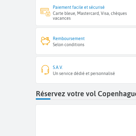
Paiement facile et sécurisé
Carte bleue, Mastercard, Visa, chèques
vacances
Remboursement
Selon conditions
S.A.V.
Un service dédié et personnalisé
Réservez votre vol Copenhague