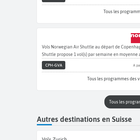
Tous les programm
Vols Norwegian Air Shuttle au départ de Copenha
Shuttle propose 1 vol(s) par semaine en moyenne
CPH-GVA
A pa
Tous les programmes des v
Tous les progr
Autres destinations en Suisse
Vols Zurich