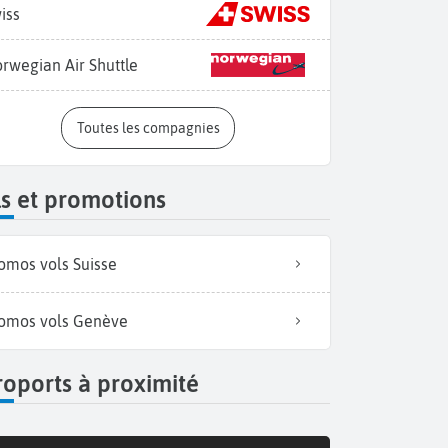
iss
rwegian Air Shuttle
Toutes les compagnies
s et promotions
omos vols Suisse
omos vols Genève
oports à proximité