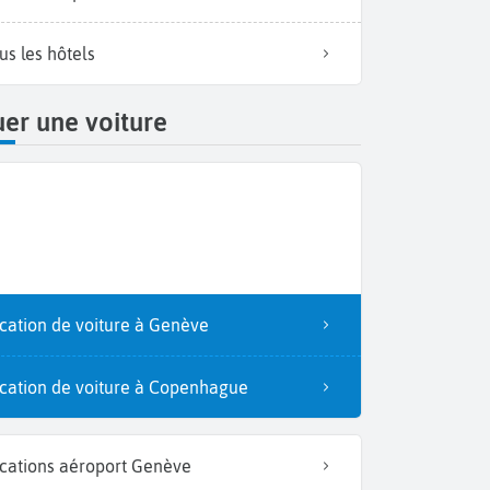
us les hôtels
er une voiture
cation de voiture à Genève
cation de voiture à Copenhague
cations aéroport Genève