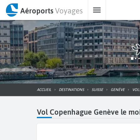
Aéroports
Voyages
ACCUEIL
DESTINATIONS
SUISSE
GENÈVE
VO
Vol Copenhague Genève le moins