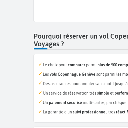
Pourquoi réserver un vol Cop
Voyages ?
Le choix pour
comparer
parmi
plus de 500 com
Les
vols Copenhague Genève
sont parmi les
mo
Des assurances pour annuler sans motif jusqu’à
Un service de réservation très
simple
et
perfor
Un
paiement sécurisé
multi-cartes, par chèque 
La garantie d'un
suivi professionnel
, très
réactif