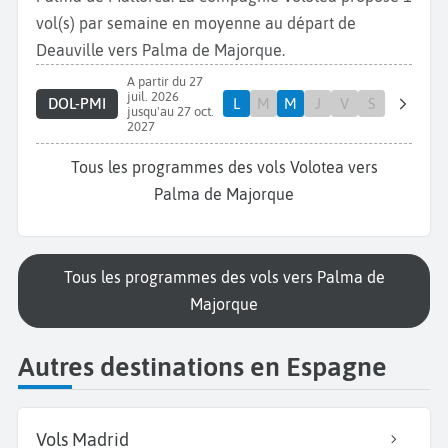
vol(s) par semaine en moyenne au départ de
Deauville vers Palma de Majorque.
A partir du 27
juil. 2026
DOL-PMI
L
M
M
J
V
S
jusqu'au 27 oct.
2027
Tous les programmes des vols Volotea vers
Palma de Majorque
Tous les programmes des vols vers Palma de
Majorque
Autres destinations en Espagne
Vols Madrid