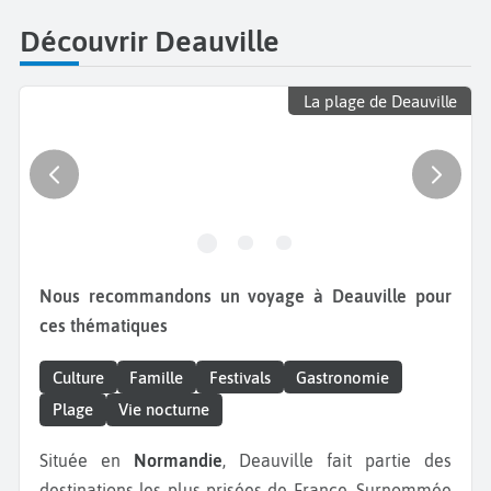
Découvrir Deauville
La plage de Deauville
Nous recommandons un voyage à Deauville pour
ces thématiques
Culture
Famille
Festivals
Gastronomie
Plage
Vie nocturne
Située en
Normandie
, Deauville fait partie des
destinations les plus prisées de France. Surnommée