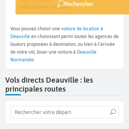
Rechercher
Deauville
Sélectionner une date
Sélectionner une date
Vous pouvez choisir une
voiture de location à
Deauville
en choisissant parmi toutes les agences de
loueurs proposées à destination, ou bien à l’arrivée
de votre vol, louer une voiture à
Deauville
Normandie
.
Vols directs Deauville : les
principales routes