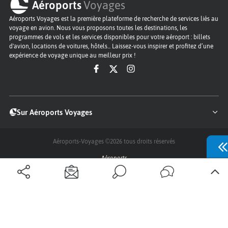
Aéroports
Voyages
Aéroports Voyages est la première plateforme de recherche de services liés au
voyage en avion. Nous vous proposons toutes les destinations, les
programmes de vols et les services disponibles pour votre aéroport : billets
d'avion, locations de voitures, hôtels... Laissez-vous inspirer et profitez d’une
expérience de voyage unique au meilleur prix !
Sur Aéroports Voyages
Aéroports-Voyages ©2026
tous droits réservés
Aéroports
Conditions générales
Politique de confidentialité
Questions - Réponses
Plan du site
Qui sommes nous ?
Contact
Infos