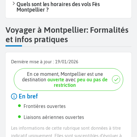
Quels sont les horaires des vols Fès
Montpellier ?
Voyager à Montpellier: Formalités
et infos pratiques
Dernière mise à jour :
19/01/2026
En ce moment, Montpellier est une
destination
ouverte
avec
peu ou pas de
restriction
En bref
Frontières ouvertes
Liaisons aériennes ouvertes
Les informations de cette rubrique sont données à titre
indicatif uniquement. Elles sont susceptibles d’évoluer à