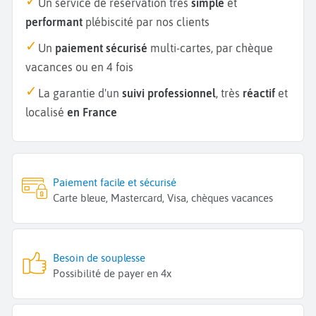
Un service de réservation très
simple
et
performant
plébiscité par nos clients
Un
paiement sécurisé
multi-cartes, par chèque
vacances ou en 4 fois
La garantie d'un
suivi professionnel
, très
réactif
et
localisé
en France
Paiement facile et sécurisé
Carte bleue, Mastercard, Visa, chèques vacances
Besoin de souplesse
Possibilité de payer en 4x