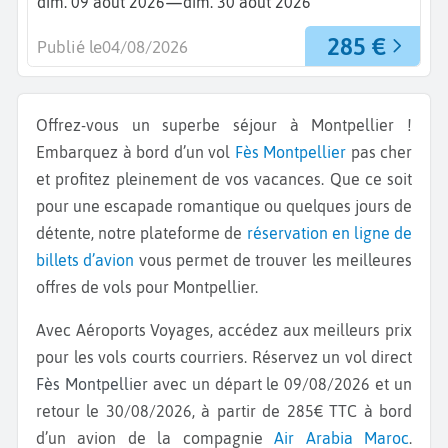
—
dim. 09 août 2026
dim. 30 août 2026
285 €
Publié le
04/08/2026
Offrez-vous un superbe séjour à Montpellier !
Embarquez à bord d’un vol
Fès
Montpellier
pas cher
et profitez pleinement de vos vacances. Que ce soit
pour une escapade romantique ou quelques jours de
détente, notre plateforme de
réservation en ligne de
billets d’avion
vous permet de trouver les meilleures
offres de vols pour Montpellier.
Avec Aéroports Voyages, accédez aux meilleurs prix
pour les vols courts courriers. Réservez un vol direct
Fès Montpellier
avec un départ le 09/08/2026 et un
retour le 30/08/2026, à partir de 285€ TTC à bord
d’un avion de la compagnie
Air Arabia Maroc
.