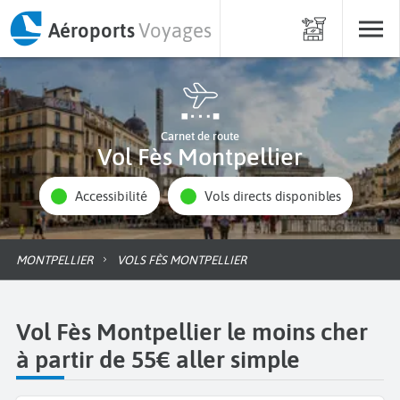
Aéroports
Voyages
Carnet de route
Vol Fès Montpellier
Accessibilité
Vols directs disponibles
MONTPELLIER
VOLS FÈS MONTPELLIER
Vol Fès Montpellier le moins cher
à partir de 55€ aller simple