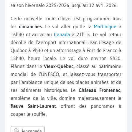
saison hivernale 2025/2026 jusqu’au 12 avril 2026.
Cette nouvelle route d’hiver est programmée tous
les
dimanches.
Le vol aller quitte la
Martinique
à
16h40 et arrive au
Canada
à 21h15. Le vol retour
décolle de l’aéroport international Jean-Lesage de
Québec à 9h30 et un atterrissage à Fort-de-France à
15h40, heure locale. Le vol dure environ 5h30.
Flânez dans le
Vieux-Québec
, classé au patrimoine
mondial de l’UNESCO, et laissez-vous transporter
par l’ambiance unique de ses places animées et de
ses bâtiments historiques. Le
Château Frontenac,
emblème de la ville, domine majestueusement le
fleuve Saint-Laurent,
offrant des panoramas à
couper le souffle.
air-canada