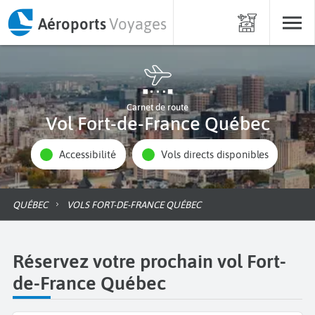
Aéroports
Voyages
Carnet de route
Vol Fort-de-France Québec
Accessibilité
Vols directs disponibles
QUÉBEC
VOLS FORT-DE-FRANCE QUÉBEC
Réservez votre prochain vol Fort-
de-France Québec