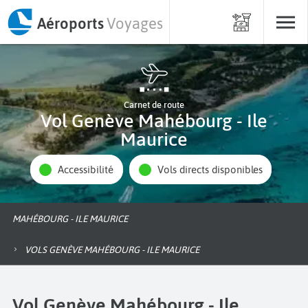
Aéroports
Voyages
Carnet de route
Vol Genève Mahébourg - Ile
Maurice
Accessibilité
Vols directs disponibles
MAHÉBOURG - ILE MAURICE
VOLS GENÈVE MAHÉBOURG - ILE MAURICE
Vol Genève Mahébourg - Ile