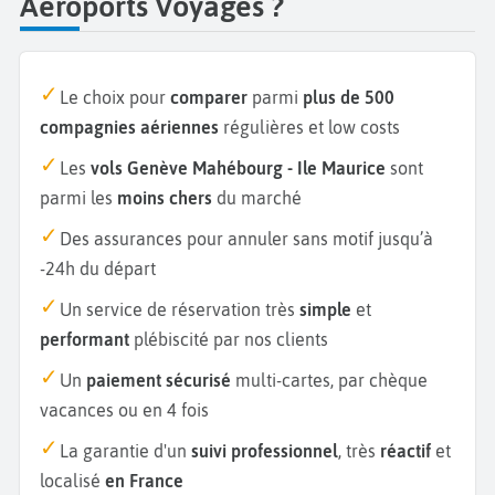
Aéroports Voyages ?
Le choix pour
comparer
parmi
plus de 500
compagnies aériennes
régulières et low costs
Les
vols Genève Mahébourg - Ile Maurice
sont
parmi les
moins chers
du marché
Des assurances pour annuler sans motif jusqu’à
-24h du départ
Un service de réservation très
simple
et
performant
plébiscité par nos clients
Un
paiement sécurisé
multi-cartes, par chèque
vacances ou en 4 fois
La garantie d'un
suivi professionnel
, très
réactif
et
localisé
en France