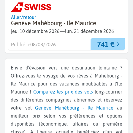
Aller/retour
Genève Mahébourg - Ile Maurice
—
jeu. 10 décembre 2026
lun. 21 décembre 2026
741 €
Publié le
08/08/2026
Envie d’évasion vers une destination lointaine ?
Offrez-vous le voyage de vos rêves à Mahébourg -
Ile Maurice pour des vacances inoubliables à l'Ile
Maurice !
Comparez les prix des vols
long-courrier
des différentes compagnies aériennes et réservez
votre vol
Genève
Mahébourg - Ile Maurice
au
meilleur prix selon vos préférences et options
disponibles (économique, affaires ou première
classe). A l’heure actuelle bénéficiez d’un vol