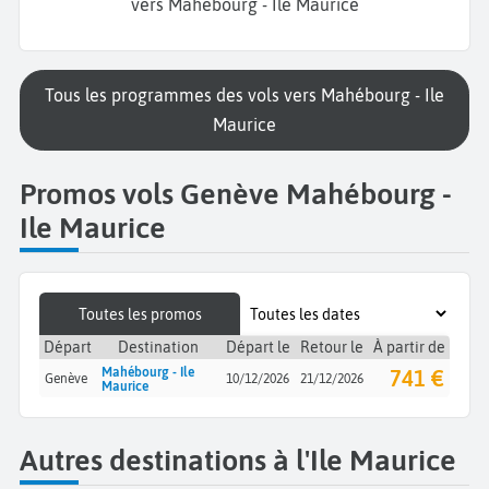
vers Mahébourg - Ile Maurice
Tous les programmes des vols vers Mahébourg - Ile
Maurice
Promos vols Genève Mahébourg -
Ile Maurice
Toutes les promos
Départ
Destination
Départ le
Retour le
À partir de
Mahébourg - Ile
741 €
Genève
10/12/2026
21/12/2026
Maurice
Autres destinations à l'Ile Maurice