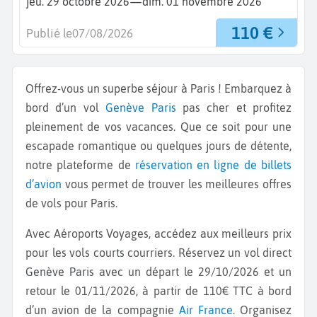
—
jeu. 29 octobre 2026
dim. 01 novembre 2026
110 €
Publié le
07/08/2026
Offrez-vous un superbe séjour à Paris ! Embarquez à
bord d’un vol
Genève
Paris
pas cher et profitez
pleinement de vos vacances. Que ce soit pour une
escapade romantique ou quelques jours de détente,
notre plateforme de
réservation en ligne de billets
d’avion
vous permet de trouver les meilleures offres
de vols pour Paris.
Avec Aéroports Voyages, accédez aux meilleurs prix
pour les vols courts courriers. Réservez un vol direct
Genève Paris
avec un départ le 29/10/2026 et un
retour le 01/11/2026, à partir de 110€ TTC à bord
d’un avion de la compagnie
Air France
. Organisez