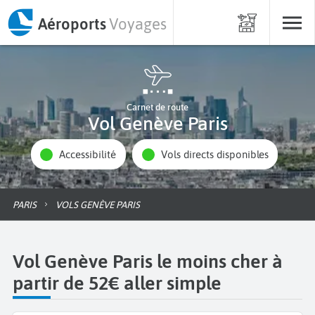
Aéroports
Voyages
Carnet de route
Vol Genève Paris
Accessibilité
Vols directs disponibles
PARIS
VOLS GENÈVE PARIS
Vol Genève Paris le moins cher à
partir de 52€ aller simple