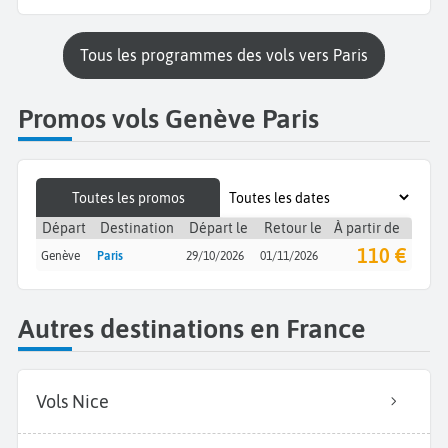
Tous les programmes des vols vers Paris
Promos vols Genève Paris
Toutes les promos
Départ
Destination
Départ le
Retour le
À partir de
110 €
Genève
Paris
29/10/2026
01/11/2026
Autres destinations en France
Vols Nice