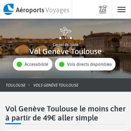
Aéroports
Voyages
Carnet de route
Vol Genève Toulouse
Accessibilité
Vols directs disponibles
TOULOUSE
VOLS GENÈVE TOULOUSE
Vol Genève Toulouse le moins cher
à partir de 49€ aller simple