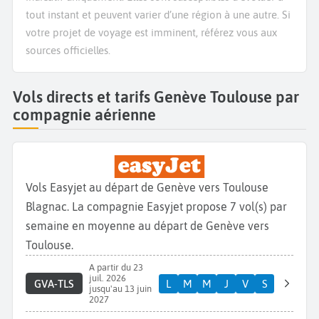
tout instant et peuvent varier d’une région à une autre. Si
votre projet de voyage est imminent, référez vous aux
sources officielles.
Vols directs et tarifs Genève Toulouse par
compagnie aérienne
Vols Easyjet au départ de Genève vers Toulouse
Blagnac. La compagnie Easyjet propose 7 vol(s) par
semaine en moyenne au départ de Genève vers
Toulouse.
A partir du 23
juil. 2026
GVA-TLS
L
M
M
J
V
S
jusqu'au 13 juin
2027