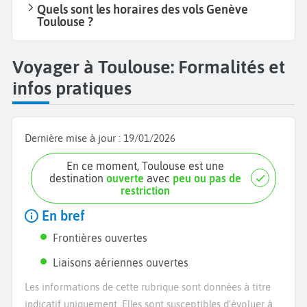
Quels sont les horaires des vols Genève
Toulouse ?
Voyager à Toulouse: Formalités et
infos pratiques
Dernière mise à jour :
19/01/2026
En ce moment, Toulouse est une
destination
ouverte
avec
peu ou pas de
restriction
En bref
Frontières ouvertes
Liaisons aériennes ouvertes
Les informations de cette rubrique sont données à titre
indicatif uniquement. Elles sont susceptibles d’évoluer à