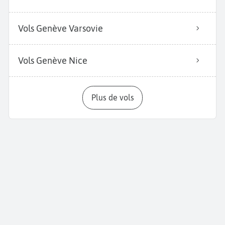
Vols Genève Varsovie
Vols Genève Nice
Plus de vols