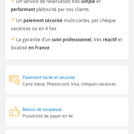
Un service de réservation très
simple
et
performant
plébiscité par nos clients
Un
paiement sécurisé
multi-cartes, par chèque
vacances ou en 4 fois
La garantie d'un
suivi professionnel
, très
réactif
et
localisé
en France
Paiement facile et sécurisé
Carte bleue, Mastercard, Visa, chèques vacances
Besoin de souplesse
Possibilité de payer en 4x