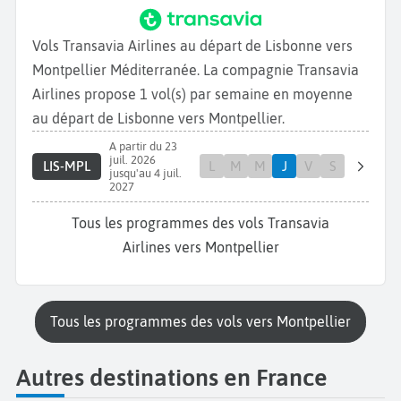
Vols Transavia Airlines au départ de Lisbonne vers
Montpellier Méditerranée. La compagnie Transavia
Airlines propose 1 vol(s) par semaine en moyenne
au départ de Lisbonne vers Montpellier.
A partir du 23
juil. 2026
LIS-MPL
L
M
M
J
V
S
jusqu'au 4 juil.
2027
Tous les programmes des vols Transavia
Airlines vers Montpellier
Tous les programmes des vols vers Montpellier
Autres destinations en France