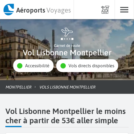
Aéroports
Voyages
Carnet de route
Vol Lisbonne Montpellier
Accessibilité
Vols directs disponibles
MONTPELLIER
VOLS LISBONNE MONTPELLIER
Vol Lisbonne Montpellier le moins
cher à partir de 53€ aller simple