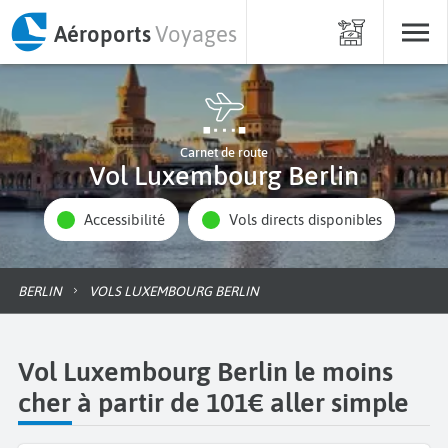
Aéroports
Voyages
Carnet de route
Vol Luxembourg Berlin
Accessibilité
Vols directs disponibles
BERLIN
VOLS LUXEMBOURG BERLIN
Vol Luxembourg Berlin le moins
cher à partir de 101€ aller simple