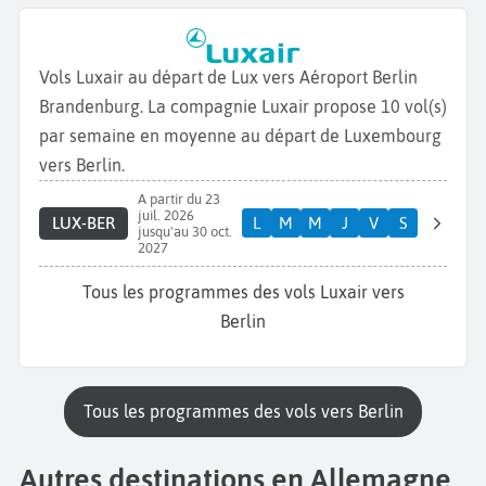
Vols Luxair au départ de Lux vers Aéroport Berlin
Brandenburg. La compagnie Luxair propose 10 vol(s)
par semaine en moyenne au départ de Luxembourg
vers Berlin.
A partir du 23
juil. 2026
LUX-BER
L
M
M
J
V
S
jusqu'au 30 oct.
2027
Tous les programmes des vols Luxair vers
Berlin
Tous les programmes des vols vers Berlin
Autres destinations en Allemagne