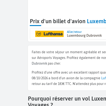
Prix d'un billet d'avion
Luxemb
Aller/retour
Luxembourg Dubrovnik
Faites de votre séjour un moment agréable et ser
sur Aéroports Voyages. Profitez également de no
Dubrovnik
pas cher.
Profitez d’une offre avec un excellent rapport qualité / prix : Optez pour un départ le 29/09/2026 et un retour le
08/10/2026 a bord d’un avion de la compagnie
Lu
retour au tarif de 183€ TTC. N’attendez plus pour 
Pourquoi réserver un vol Lux
Voyages ?