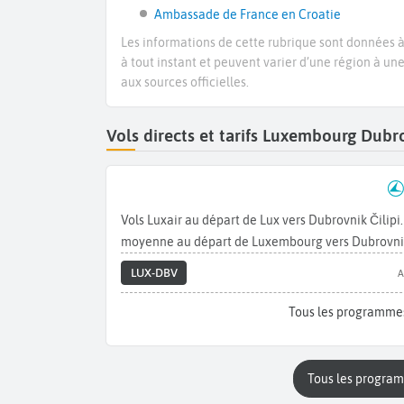
Ambassade de France en Croatie
Les informations de cette rubrique sont données à 
à tout instant et peuvent varier d’une région à un
aux sources officielles.
Vols directs et tarifs Luxembourg Dub
Vols Luxair au départ de Lux vers Dubrovnik Čilip
moyenne au départ de Luxembourg vers Dubrovni
LUX-DBV
A
Tous les programmes
Tous les progra