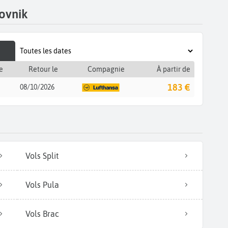
ovnik
e
Retour le
Compagnie
À partir de
183 €
08/10/2026
Vols Split
Vols Pula
Vols Brac