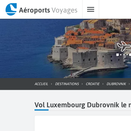
Aéroports
Voyages
ACCUEIL
DESTINATIONS
CROATIE
DUBROVNIK
Vol Luxembourg Dubrovnik le mo