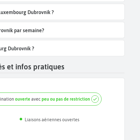
l Luxembourg Dubrovnik ?
rovnik par semaine?
urg Dubrovnik ?
s et infos pratiques
tination
ouverte
avec
peu ou pas de restriction
Liaisons aériennes ouvertes