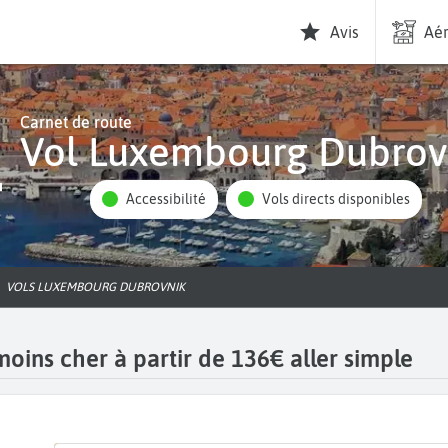
Avis
Aér
Carnet de route
Vol Luxembourg Dubrov
Accessibilité
Vols directs disponibles
VOLS LUXEMBOURG DUBROVNIK
ins cher à partir de 136€ aller simple