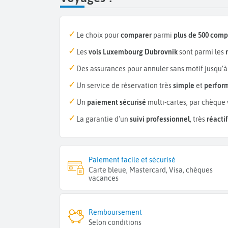
Le choix pour
comparer
parmi
plus de 500 com
Les
vols Luxembourg Dubrovnik
sont parmi les
Des assurances pour annuler sans motif jusqu’à
Un service de réservation très
simple
et
perfor
Un
paiement sécurisé
multi-cartes, par chèque 
La garantie d'un
suivi professionnel
, très
réactif
Paiement facile et sécurisé
Carte bleue, Mastercard, Visa, chèques
vacances
Remboursement
Selon conditions