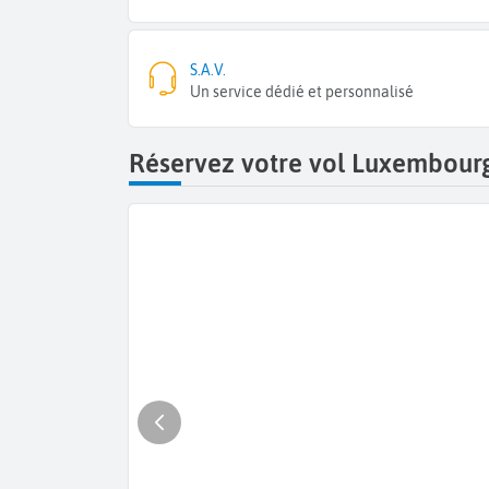
S.A.V.
Un service dédié et personnalisé
Réservez votre vol Luxembourg