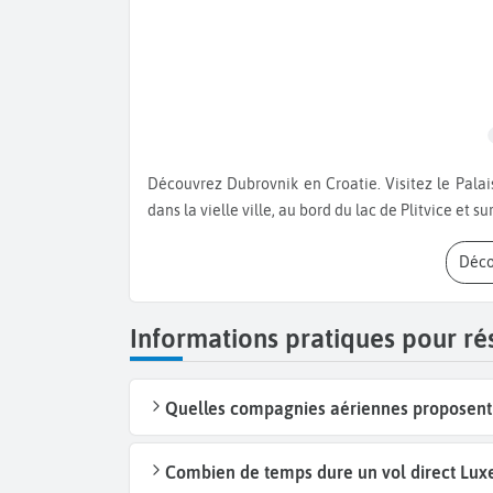
Découvrez Dubrovnik en Croatie. Visitez le Palais du Recteur, la forteresse et le Palais Sponza. Baladez-vous
dans la vielle ville, au bord du lac de Plitvice et su
Déc
Informations pratiques pour r
Quelles compagnies aériennes proposent 
Combien de temps dure un vol direct Lux