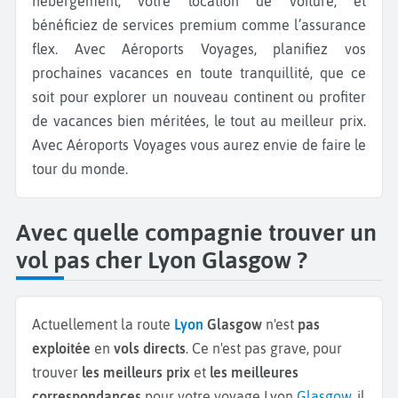
hébergement, votre location de voiture, et
bénéficiez de services premium comme l’assurance
flex. Avec Aéroports Voyages, planifiez vos
prochaines vacances en toute tranquillité, que ce
soit pour explorer un nouveau continent ou profiter
de vacances bien méritées, le tout au meilleur prix.
Avec Aéroports Voyages vous aurez envie de faire le
tour du monde.
Avec quelle compagnie trouver un
vol pas cher Lyon Glasgow ?
Actuellement la route
Lyon
Glasgow
n'est
pas
exploitée
en
vols directs
. Ce n'est pas grave, pour
trouver
les meilleurs prix
et
les meilleures
correspondances
pour votre voyage Lyon
Glasgow
, il