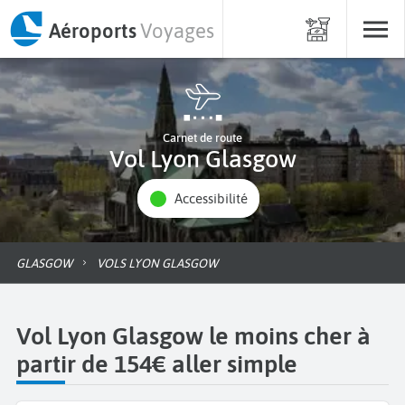
Aéroports
Voyages
Carnet de route
Vol Lyon Glasgow
Accessibilité
GLASGOW
VOLS LYON GLASGOW
Vol Lyon Glasgow le moins cher à
partir de 154€ aller simple