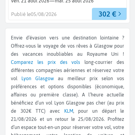
—
ven. 21 août 2026
mar. 25 août 2026
302 €
Publié le
05/08/2026
Envie d’évasion vers une destination lointaine ?
Offrez-vous le voyage de vos rêves à Glasgow pour
des vacances inoubliables au Royaume Uni !
Comparez les prix des vols
long-courrier des
différentes compagnies aériennes et réservez votre
vol
Lyon
Glasgow
au meilleur prix selon vos
préférences et options disponibles (économique,
affaires ou première classe). A l’heure actuelle
bénéficiez d’un vol Lyon Glasgow pas cher (au prix
de 302€ TTC) avec
KLM
, pour un départ le
21/08/2026 et un retour le 25/08/2026. Profitez
d’un espace tout-en-un pour réserver votre vol, votre