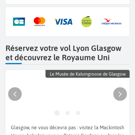
Réservez votre vol Lyon Glasgow
et découvrez le Royaume Uni
Le Musée de Kelvingroove de Glasgow
Glasgow, ne vous décevra pas : visitez la Mackintosh