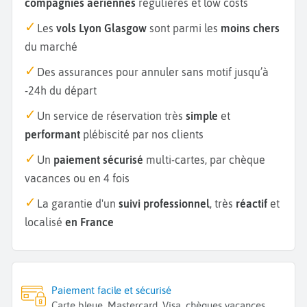
compagnies aériennes
régulières et low costs
Les
vols Lyon Glasgow
sont parmi les
moins chers
du marché
Des assurances pour annuler sans motif jusqu’à
-24h du départ
Un service de réservation très
simple
et
performant
plébiscité par nos clients
Un
paiement sécurisé
multi-cartes, par chèque
vacances ou en 4 fois
La garantie d'un
suivi professionnel
, très
réactif
et
localisé
en France
Paiement facile et sécurisé
Carte bleue, Mastercard, Visa, chèques vacances