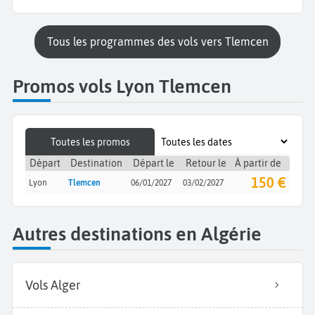
Tous les programmes des vols vers Tlemcen
Promos vols Lyon Tlemcen
Toutes les promos
Départ
Destination
Départ le
Retour le
À partir de
150 €
Lyon
Tlemcen
06/01/2027
03/02/2027
Autres destinations en Algérie
Vols Alger