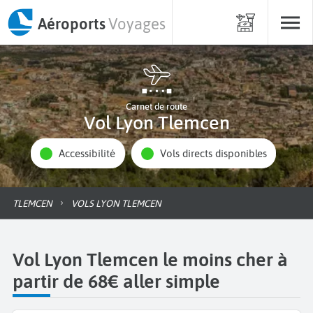
Aéroports
Voyages
Carnet de route
Vol Lyon Tlemcen
Accessibilité
Vols directs disponibles
TLEMCEN
VOLS LYON TLEMCEN
Vol Lyon Tlemcen le moins cher à
partir de 68€ aller simple