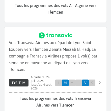
Tous les programmes des vols Air Algérie vers
Tlemcen
Vols Transavia Airlines au départ de Lyon Saint
Exupéry vers Tlemcen Zenata Messali El Hadj. La
compagnie Transavia Airlines propose 1 vol(s) par
semaine en moyenne au départ de Lyon vers
Tlemcen.
A partir du 24
juil. 2026
LYS-TLM
L
M
M
J
V
S
jusqu'au 4 sept.
2026
Tous les programmes des vols Transavia
Airlines vers Tlemcen