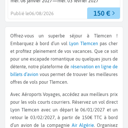
—
mer. 06 janvier 2027
mer. 03 février 2027
150 €
Publié le
06/08/2026
Offrez-vous un superbe séjour à Tlemcen !
Embarquez à bord d’un vol
Lyon
Tlemcen
pas cher
et profitez pleinement de vos vacances. Que ce soit
pour une escapade romantique ou quelques jours de
détente, notre plateforme de
réservation en ligne de
billets d’avion
vous permet de trouver les meilleures
offres de vols pour Tlemcen.
Avec Aéroports Voyages, accédez aux meilleurs prix
pour les vols courts courriers. Réservez un vol direct
Lyon Tlemcen
avec un départ le 06/01/2027 et un
retour le 03/02/2027, à partir de 150€ TTC à bord
d’un avion de la compagnie
Air Algérie
. Organisez