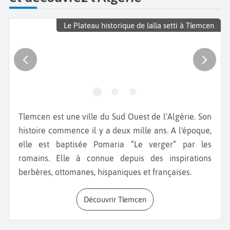
Le Plateau historique de lalla setti à Tlemcen
Tlemcen est une ville du Sud Ouest de l'Algérie. Son
histoire commence il y a deux mille ans. A l'époque,
elle est baptisée Pomaria “Le verger” par les
romains. Elle à connue depuis des inspirations
berbères, ottomanes, hispaniques et françaises.
Découvrir Tlemcen