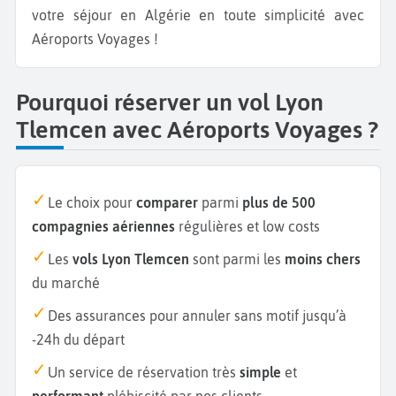
votre séjour en Algérie en toute simplicité avec
Aéroports Voyages !
Pourquoi réserver un vol Lyon
Tlemcen avec Aéroports Voyages ?
Le choix pour
comparer
parmi
plus de 500
compagnies aériennes
régulières et low costs
Les
vols Lyon Tlemcen
sont parmi les
moins chers
du marché
Des assurances pour annuler sans motif jusqu’à
-24h du départ
Un service de réservation très
simple
et
performant
plébiscité par nos clients