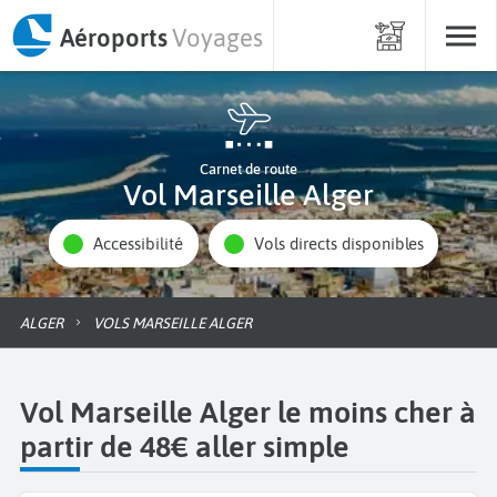
Aéroports
Voyages
Carnet de route
Vol Marseille Alger
Accessibilité
Vols directs disponibles
ALGER
VOLS MARSEILLE ALGER
Vol Marseille Alger le moins cher à
partir de 48€ aller simple