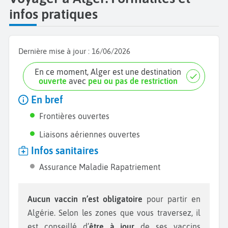
infos pratiques
Dernière mise à jour :
16/06/2026
En ce moment, Alger est une destination
ouverte
avec
peu ou pas de restriction
En bref
Frontières ouvertes
Liaisons aériennes ouvertes
Infos sanitaires
Assurance Maladie Rapatriement
Aucun vaccin n’est obligatoire
pour partir en
Algérie. Selon les zones que vous traversez, il
est conseillé d’
être à jour
de ses vaccins