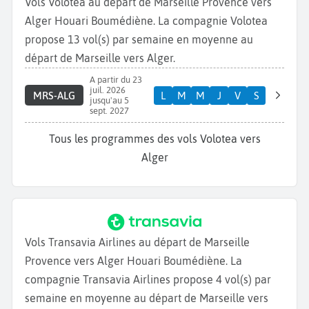
Vols Volotea au départ de Marseille Provence vers
Alger Houari Boumédiène. La compagnie Volotea
propose 13 vol(s) par semaine en moyenne au
départ de Marseille vers Alger.
A partir du 23
juil. 2026
MRS-ALG
L
M
M
J
V
S
jusqu'au 5
sept. 2027
Tous les programmes des vols Volotea vers
Alger
Vols Transavia Airlines au départ de Marseille
Provence vers Alger Houari Boumédiène. La
compagnie Transavia Airlines propose 4 vol(s) par
semaine en moyenne au départ de Marseille vers