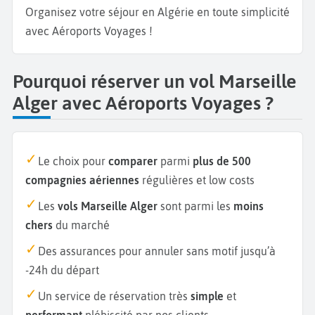
Organisez votre séjour en Algérie en toute simplicité
avec Aéroports Voyages !
Pourquoi réserver un vol Marseille
Alger avec Aéroports Voyages ?
Le choix pour
comparer
parmi
plus de 500
compagnies aériennes
régulières et low costs
Les
vols Marseille Alger
sont parmi les
moins
chers
du marché
Des assurances pour annuler sans motif jusqu’à
-24h du départ
Un service de réservation très
simple
et
performant
plébiscité par nos clients