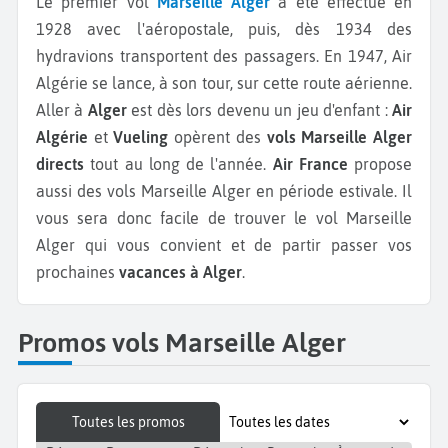
Le premier vol
Marseille Alger
a été effectué en
1928 avec l'aéropostale, puis, dès 1934 des
hydravions transportent des passagers. En 1947, Air
Algérie se lance, à son tour, sur cette route aérienne.
Aller à
Alger
est dès lors devenu un jeu d'enfant :
Air
Algérie
et
Vueling
opèrent des
vols Marseille Alger
directs
tout au long de l'année.
Air France
propose
aussi des vols Marseille Alger en période estivale. Il
vous sera donc facile de trouver le vol Marseille
Alger qui vous convient et de partir passer vos
prochaines
vacances à Alger
.
Promos vols Marseille Alger
Toutes les promos