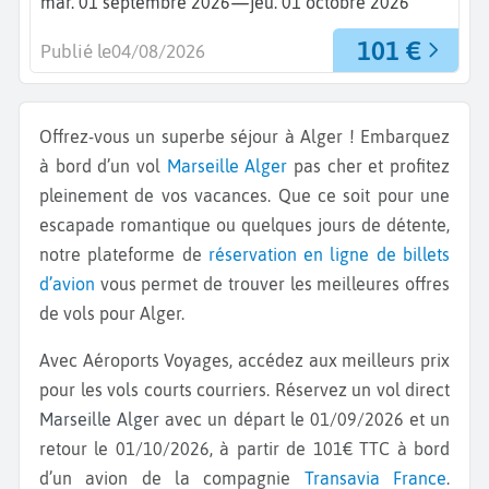
—
mar. 01 septembre 2026
jeu. 01 octobre 2026
101 €
Publié le
04/08/2026
Offrez-vous un superbe séjour à Alger ! Embarquez
à bord d’un vol
Marseille
Alger
pas cher et profitez
pleinement de vos vacances. Que ce soit pour une
escapade romantique ou quelques jours de détente,
notre plateforme de
réservation en ligne de billets
d’avion
vous permet de trouver les meilleures offres
de vols pour Alger.
Avec Aéroports Voyages, accédez aux meilleurs prix
pour les vols courts courriers. Réservez un vol direct
Marseille Alger
avec un départ le 01/09/2026 et un
retour le 01/10/2026, à partir de 101€ TTC à bord
d’un avion de la compagnie
Transavia France
.