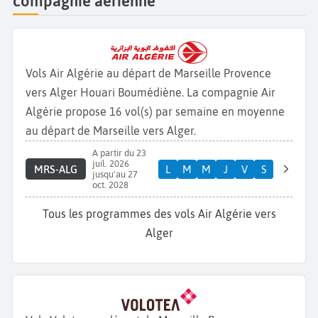
compagnie aérienne
Vols Air Algérie au départ de Marseille Provence
vers Alger Houari Boumédiène. La compagnie Air
Algérie propose 16 vol(s) par semaine en moyenne
au départ de Marseille vers Alger.
A partir du 23
juil. 2026
MRS-ALG
L
M
M
J
V
S
jusqu'au 27
oct. 2028
Tous les programmes des vols Air Algérie vers
Alger