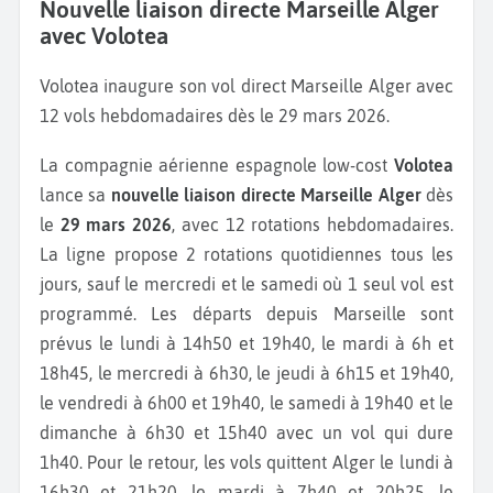
Nouvelle liaison directe Marseille Alger
avec Volotea
Volotea inaugure son vol direct Marseille Alger avec
12 vols hebdomadaires dès le 29 mars 2026.
La compagnie aérienne espagnole low-cost
Volotea
lance sa
nouvelle liaison directe Marseille Alger
dès
le
29 mars 2026
, avec 12 rotations hebdomadaires.
La ligne propose 2 rotations quotidiennes tous les
jours, sauf le mercredi et le samedi où 1 seul vol est
programmé. Les départs depuis Marseille sont
prévus le lundi à 14h50 et 19h40, le mardi à 6h et
18h45, le mercredi à 6h30, le jeudi à 6h15 et 19h40,
le vendredi à 6h00 et 19h40, le samedi à 19h40 et le
dimanche à 6h30 et 15h40 avec un vol qui dure
1h40. Pour le retour, les vols quittent Alger le lundi à
16h30 et 21h20, le mardi à 7h40 et 20h25, le