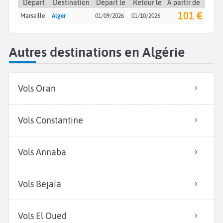
Départ
Destination
Départ le
Retour le
À partir de
101 €
Marseille
Alger
01/09/2026
01/10/2026
Autres destinations en Algérie
Vols Oran
Vols Constantine
Vols Annaba
Vols Bejaïa
Vols El Oued