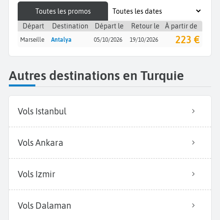
Toutes les promos
Départ
Destination
Départ le
Retour le
À partir de
223 €
Marseille
Antalya
05/10/2026
19/10/2026
Autres destinations en Turquie
Vols Istanbul
Vols Ankara
Vols Izmir
Vols Dalaman