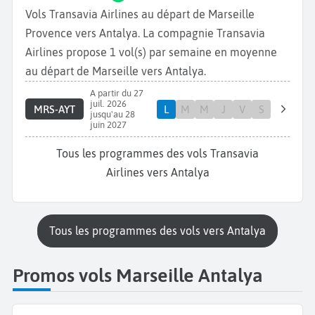
Vols Transavia Airlines au départ de Marseille
Provence vers Antalya. La compagnie Transavia
Airlines propose 1 vol(s) par semaine en moyenne
au départ de Marseille vers Antalya.
A partir du 27
juil. 2026
MRS-AYT
L
M
M
J
V
S
jusqu'au 28
juin 2027
Tous les programmes des vols Transavia
Airlines vers Antalya
Tous les programmes des vols vers Antalya
Promos vols Marseille Antalya