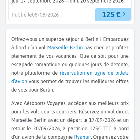
—
jeu. 17 septembre 2026
dim. 20 septembre 2026
125 €
Publié le
08/08/2026
Offrez-vous un superbe séjour à Berlin ! Embarquez
à bord d’un vol
Marseille
Berlin
pas cher et profitez
pleinement de vos vacances. Que ce soit pour une
escapade romantique ou quelques jours de détente,
notre plateforme de
réservation en ligne de billets
d’avion
vous permet de trouver les meilleures offres
de vols pour Berlin.
Avec Aéroports Voyages, accédez aux meilleurs prix
pour les vols courts courriers. Réservez un vol direct
Marseille Berlin
avec un départ le 17/09/2026 et un
retour le 20/09/2026, à partir de 125€ TTC à bord
d’un avion de la compagnie
Ryanair
. Organisez votre