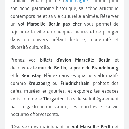
capitale dynamique de l’
Allemagne
, connue pour
son riche patrimoine historique, sa scène artistique
contemporaine et sa vie culturelle animée. Réserver
un
vol Marseille Berlin pas cher
vous permet de
rejoindre la ville en quelques heures et de plonger
dans un univers mêlant histoire, modernité et
diversité culturelle.
Prenez vos
billets d’avion Marseille Berlin
et
découvrez le
mur de Berlin
, la
porte de Brandebourg
et le
Reichstag
. Flânez dans les quartiers alternatifs
comme
Kreuzberg
ou
Friedrichshain
, profitez des
cafés, musées et galeries, et explorez les espaces
verts comme le
Tiergarten
. La ville séduit également
par sa gastronomie variée, ses marchés et sa vie
nocturne effervescente.
Réservez dès maintenant un
vol Marseille Berlin
et