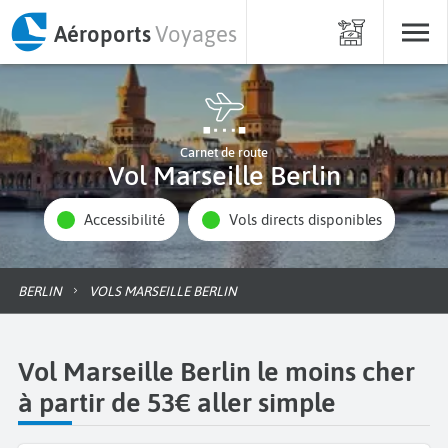
Aéroports
Voyages
Carnet de route
Vol Marseille Berlin
Accessibilité
Vols directs disponibles
BERLIN
VOLS MARSEILLE BERLIN
Vol Marseille Berlin le moins cher
à partir de 53€ aller simple