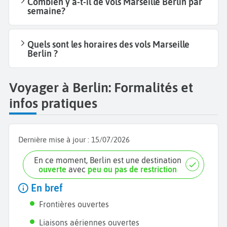
Combien y a-t-il de vols Marseille Berlin par
semaine?
Quels sont les horaires des vols Marseille
Berlin ?
Voyager à Berlin: Formalités et
infos pratiques
Dernière mise à jour :
15/07/2026
En ce moment, Berlin est une destination
ouverte
avec
peu ou pas de restriction
En bref
Frontières ouvertes
Liaisons aériennes ouvertes