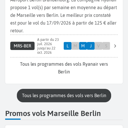
propose 1 vol(s) par semaine en moyenne au départ
de Marseille vers Berlin. Le meilleur prix constaté
est pour le vol du 17/09/2026 à partir de 125 € aller
retour.
A partir du 23
juil. 2026
MRS-BER
L
M
M
J
V
S
jusqu'au 22
oct. 2026
Tous les programmes des vols Ryanair vers
Berlin
Tous les programmes des vols vers Berlin
Promos vols Marseille Berlin