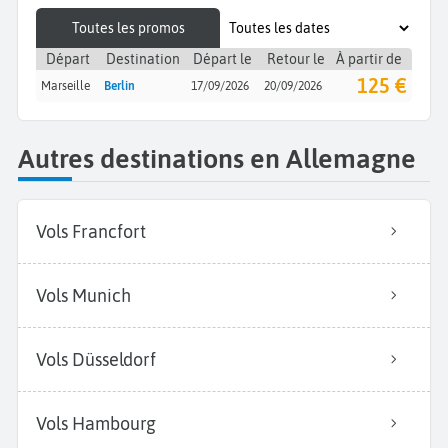
Toutes les promos
Départ
Destination
Départ le
Retour le
À partir de
125 €
Marseille
Berlin
17/09/2026
20/09/2026
Autres destinations en Allemagne
Vols Francfort
Vols Munich
Vols Düsseldorf
Vols Hambourg