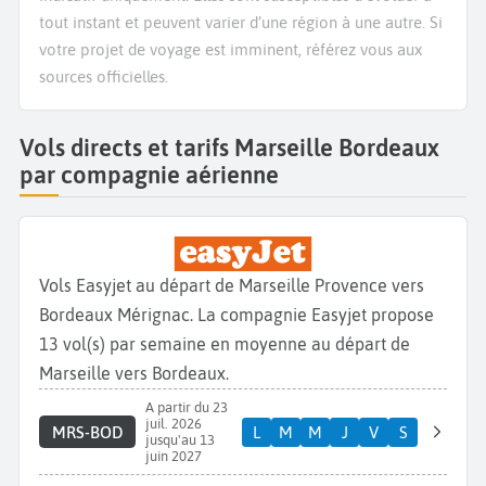
tout instant et peuvent varier d’une région à une autre. Si
votre projet de voyage est imminent, référez vous aux
sources officielles.
Vols directs et tarifs Marseille Bordeaux
par compagnie aérienne
Vols Easyjet au départ de Marseille Provence vers
Bordeaux Mérignac. La compagnie Easyjet propose
13 vol(s) par semaine en moyenne au départ de
Marseille vers Bordeaux.
A partir du 23
juil. 2026
MRS-BOD
L
M
M
J
V
S
jusqu'au 13
juin 2027