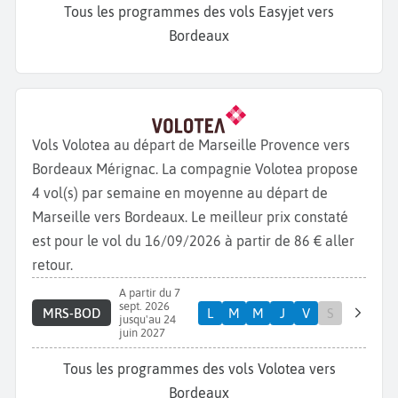
Tous les programmes des vols Easyjet vers
Bordeaux
Vols Volotea au départ de Marseille Provence vers
Bordeaux Mérignac. La compagnie Volotea propose
4 vol(s) par semaine en moyenne au départ de
Marseille vers Bordeaux. Le meilleur prix constaté
est pour le vol du 16/09/2026 à partir de 86 € aller
retour.
A partir du 7
sept. 2026
MRS-BOD
L
M
M
J
V
S
jusqu'au 24
juin 2027
Tous les programmes des vols Volotea vers
Bordeaux