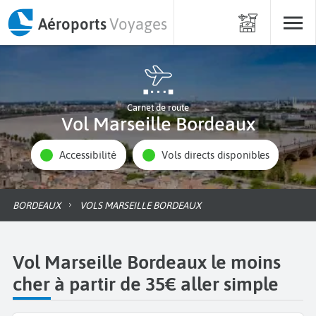
Aéroports
Voyages
Carnet de route
Vol Marseille Bordeaux
Accessibilité
Vols directs disponibles
BORDEAUX
VOLS MARSEILLE BORDEAUX
Vol Marseille Bordeaux le moins
cher à partir de 35€ aller simple