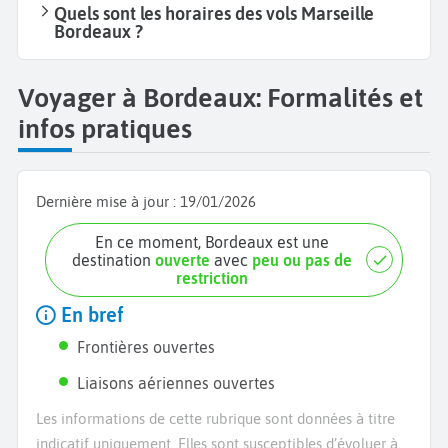
Quels sont les horaires des vols Marseille
Bordeaux ?
Voyager à Bordeaux: Formalités et
infos pratiques
Dernière mise à jour :
19/01/2026
En ce moment, Bordeaux est une
destination
ouverte
avec
peu ou pas de
restriction
En bref
Frontières ouvertes
Liaisons aériennes ouvertes
Les informations de cette rubrique sont données à titre
indicatif uniquement. Elles sont susceptibles d’évoluer à