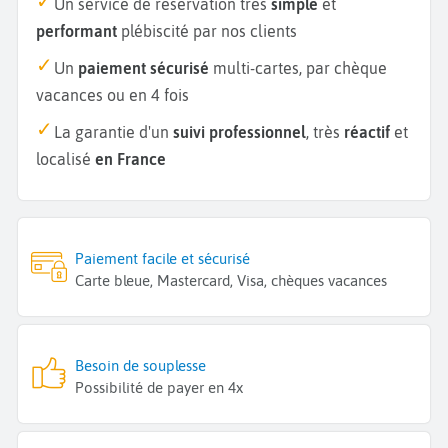
Un service de réservation très
simple
et
performant
plébiscité par nos clients
Un
paiement sécurisé
multi-cartes, par chèque
vacances ou en 4 fois
La garantie d'un
suivi professionnel
, très
réactif
et
localisé
en France
Paiement facile et sécurisé
Carte bleue, Mastercard, Visa, chèques vacances
Besoin de souplesse
Possibilité de payer en 4x