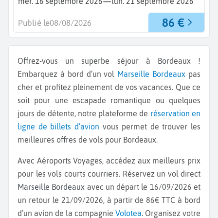
—
mer. 16 septembre 2026
lun. 21 septembre 2026
86 €
Publié le
08/08/2026
Offrez-vous un superbe séjour à Bordeaux !
Embarquez à bord d’un vol
Marseille
Bordeaux
pas
cher et profitez pleinement de vos vacances. Que ce
soit pour une escapade romantique ou quelques
jours de détente, notre plateforme de
réservation en
ligne de billets d’avion
vous permet de trouver les
meilleures offres de vols pour Bordeaux.
Avec Aéroports Voyages, accédez aux meilleurs prix
pour les vols courts courriers. Réservez un vol direct
Marseille Bordeaux
avec un départ le 16/09/2026 et
un retour le 21/09/2026, à partir de 86€ TTC à bord
d’un avion de la compagnie
Volotea
. Organisez votre