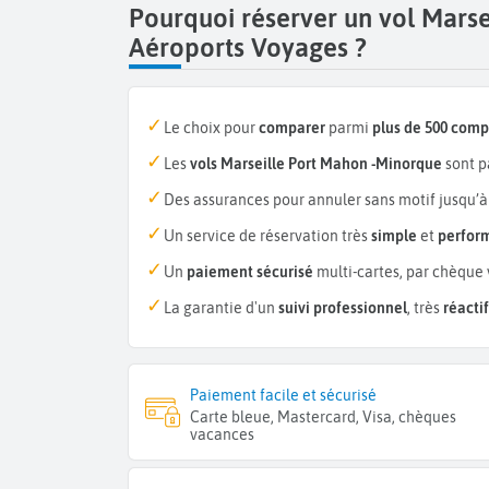
Pourquoi réserver un vol Mars
Aéroports Voyages ?
Le choix pour
comparer
parmi
plus de 500 com
Les
vols Marseille Port Mahon -Minorque
sont p
Des assurances pour annuler sans motif jusqu’à
Un service de réservation très
simple
et
perfor
Un
paiement sécurisé
multi-cartes, par chèque 
La garantie d'un
suivi professionnel
, très
réactif
Paiement facile et sécurisé
Carte bleue, Mastercard, Visa, chèques
vacances