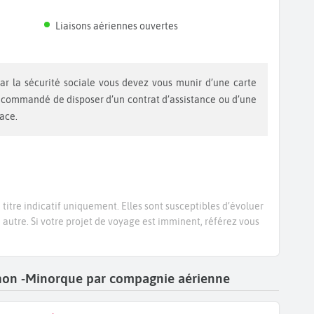
Liaisons aériennes ouvertes
recommandé de disposer d’un contrat d’assistance ou d’une
lace.
titre indicatif uniquement. Elles sont susceptibles d’évoluer
e autre. Si votre projet de voyage est imminent, référez vous
Mahon -Minorque par compagnie aérienne