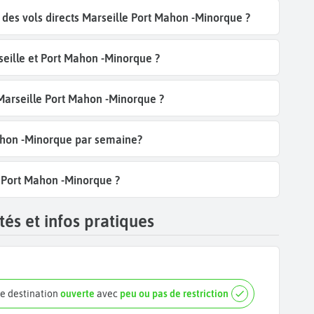
es vols directs Marseille Port Mahon -Minorque ?
eille et Port Mahon -Minorque ?
 Marseille Port Mahon -Minorque ?
Mahon -Minorque par semaine?
e Port Mahon -Minorque ?
és et infos pratiques
e destination
ouverte
avec
peu ou pas de restriction