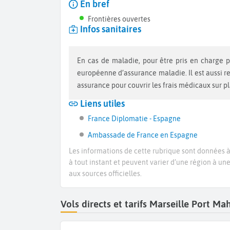
En bref
Frontières ouvertes
Infos sanitaires
En cas de maladie, pour être pris en charge par la sécurité sociale vous devez vous munir d’une carte
européenne d’assurance maladie. Il est aussi 
assurance pour couvrir les frais médicaux sur p
Liens utiles
France Diplomatie - Espagne
Ambassade de France en Espagne
Les informations de cette rubrique sont données à 
à tout instant et peuvent varier d’une région à un
aux sources officielles.
Vols directs et tarifs Marseille Port 