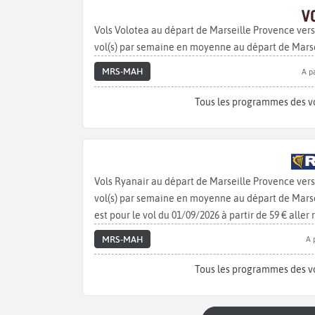
Vols Volotea au départ de Marseille Provence ver
vol(s) par semaine en moyenne au départ de Marse
MRS-MAH
A pa
Tous les programmes des v
Vols Ryanair au départ de Marseille Provence ver
vol(s) par semaine en moyenne au départ de Marsei
est pour le vol du 01/09/2026 à partir de 59 € aller 
MRS-MAH
A 
Tous les programmes des v