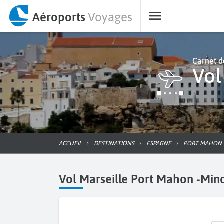
Aéroports
Voyages
Carnet d
Vo
ACCUEIL
DESTINATIONS
ESPAGNE
PORT MAHON
Vol Marseille Port Mahon -Mino