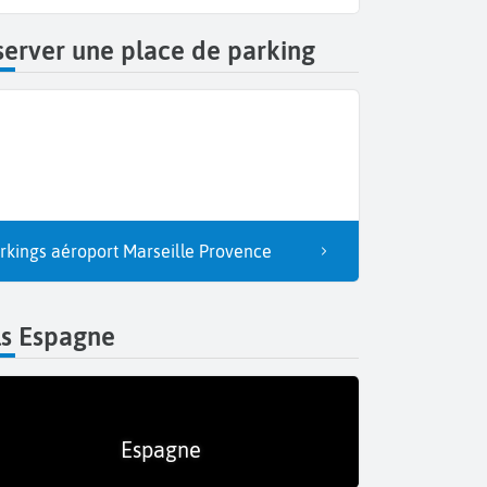
erver une place de parking
rkings aéroport Marseille Provence
ls Espagne
Espagne