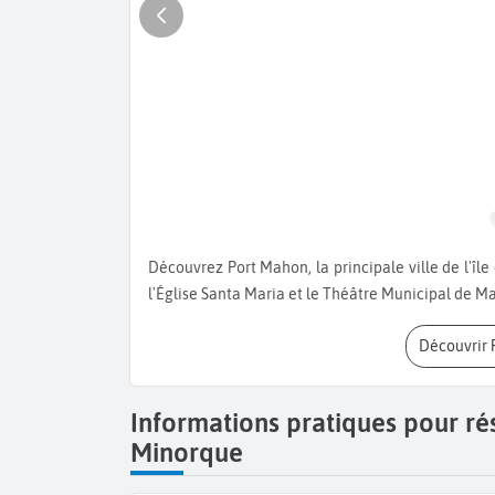
Découvrez Port Mahon, la principale ville de l'île de Minorque. Visitez la Forteresse de Mola, l'ile de Lazareto,
l'Église Santa Maria et le Théâtre Municipal de M
Découvrir
Informations pratiques pour ré
Minorque