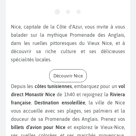
Nice, capitale de la Côte d'Azur, vous invite à vous
balader sur la mythique Promenade des Anglais,
dans les ruelles pittoresques du Vieux Nice, et à
découvrir sa riche culture et ses délicieuses
spécialités locales.
Découvrir Nice
Depuis les
côtes tunisiennes
, embarquez pour un
vol
direct Monastir Nice
de 1h40 et rejoignez la
Riviera
française
.
Destination ensoleillée
, la ville de Nice
vous accueille avec ses plages, ses palmiers et la
douceur de sa Promenade des Anglais. Prenez vos
billets d’avion pour Nice
et explorez le Vieux-Nice,
ses ruelles colorées et ses marchés provençaux.