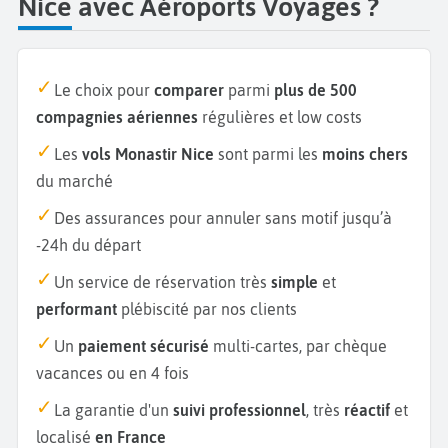
Nice avec Aéroports Voyages ?
Le choix pour
comparer
parmi
plus de 500
compagnies aériennes
régulières et low costs
Les
vols Monastir Nice
sont parmi les
moins chers
du marché
Des assurances pour annuler sans motif jusqu’à
-24h du départ
Un service de réservation très
simple
et
performant
plébiscité par nos clients
Un
paiement sécurisé
multi-cartes, par chèque
vacances ou en 4 fois
La garantie d'un
suivi professionnel
, très
réactif
et
localisé
en France