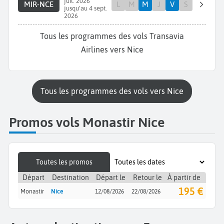
juil. 2026
MIR-NCE
L
M
M
J
V
S
jusqu'au 4 sept.
2026
Tous les programmes des vols Transavia
Airlines vers Nice
Tous les programmes des vols vers Nice
Promos vols Monastir Nice
Toutes les promos
Départ
Destination
Départ le
Retour le
À partir de
195 €
Monastir
Nice
12/08/2026
22/08/2026