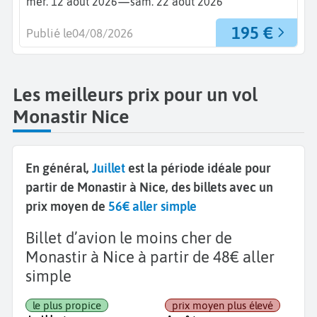
—
mer. 12 août 2026
sam. 22 août 2026
195 €
Publié le
04/08/2026
Les meilleurs prix pour un vol
Monastir Nice
En général,
Juillet
est la période idéale pour
partir de Monastir à Nice, des billets avec un
prix moyen de
56€ aller simple
Billet d’avion le moins cher de
Monastir à Nice à partir de 48€ aller
simple
le plus propice
prix moyen plus élevé