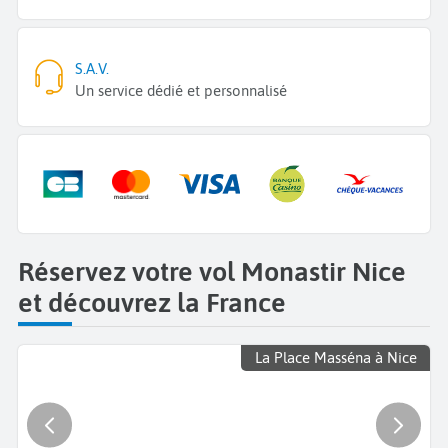
S.A.V.
Un service dédié et personnalisé
Réservez votre vol Monastir Nice
et découvrez la France
La Place Masséna à Nice