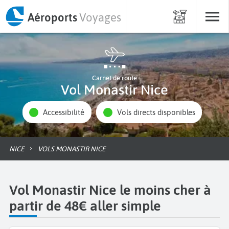
Aéroports
Voyages
Carnet de route
Vol Monastir Nice
Accessibilité
Vols directs disponibles
NICE
VOLS MONASTIR NICE
Vol Monastir Nice le moins cher à
partir de 48€ aller simple