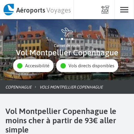
Aéroports
Voyages
Carnet de route
Vol Montpellier Copenhague
Accessibilité
Vols directs disponibles
COPENHAGUE
VOLS MONTPELLIER COPENHAGUE
Vol Montpellier Copenhague le
moins cher à partir de 93€ aller
simple