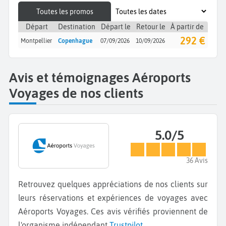
Toutes les promos
Départ
Destination
Départ le
Retour le
À partir de
292 €
Montpellier
Copenhague
07/09/2026
10/09/2026
Avis et témoignages Aéroports
Voyages de nos clients
5.0/5
36 Avis
Retrouvez quelques appréciations de nos clients sur
leurs réservations et expériences de voyages avec
Aéroports Voyages. Ces avis vérifiés proviennent de
l'organisme indépendant
Trustpilot