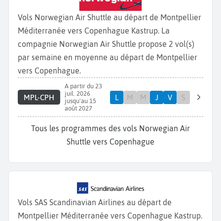
Vols Norwegian Air Shuttle au départ de Montpellier
Méditerranée vers Copenhague Kastrup. La
compagnie Norwegian Air Shuttle propose 2 vol(s)
par semaine en moyenne au départ de Montpellier
vers Copenhague.
A partir du 23
juil. 2026
MPL-CPH
L
M
M
J
V
S
jusqu'au 15
août 2027
Tous les programmes des vols Norwegian Air
Shuttle vers Copenhague
Vols SAS Scandinavian Airlines au départ de
Montpellier Méditerranée vers Copenhague Kastrup.