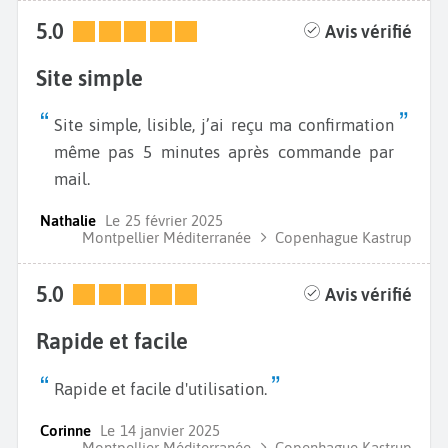
5.0
Avis vérifié
Site simple
Site simple, lisible, j’ai reçu ma confirmation
même pas 5 minutes après commande par
mail.
Nathalie
Le
25 février 2025
Montpellier Méditerranée
Copenhague Kastrup
5.0
Avis vérifié
Rapide et facile
Rapide et facile d'utilisation.
Corinne
Le
14 janvier 2025
Montpellier Méditerranée
Copenhague Kastrup