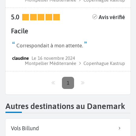
5.0
Avis vérifié
Facile
Correspondait à mon attente.
claudine
Le
16 novembre 2024
Montpellier Méditerranée
Copenhague Kastrup
1
Autres destinations au Danemark
Vols Billund