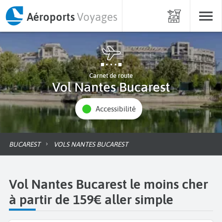
Aéroports
Voyages
Carnet de route
Vol Nantes Bucarest
Accessibilité
BUCAREST
VOLS NANTES BUCAREST
Vol Nantes Bucarest le moins cher
à partir de 159€ aller simple