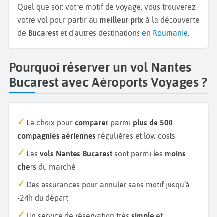
Quel que soit votre motif de voyage, vous trouverez
votre vol pour partir au
meilleur prix
à la découverte
de
Bucarest
et d'autres destinations
en Roumanie
.
Pourquoi réserver un vol Nantes
Bucarest avec Aéroports Voyages ?
Le choix pour
comparer
parmi
plus de 500
compagnies aériennes
régulières et low costs
Les
vols Nantes Bucarest
sont parmi les
moins
chers
du marché
Des assurances pour annuler sans motif jusqu’à
-24h du départ
Un service de réservation très
simple
et