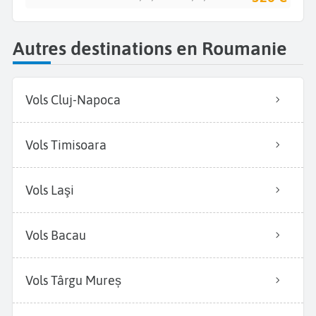
Autres destinations en Roumanie
Vols Cluj-Napoca
Vols Timisoara
Vols Laşi
Vols Bacau
Vols Târgu Mureș