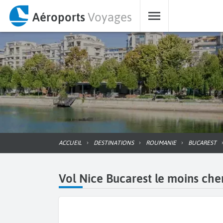
Aéroports
Voyages
ACCUEIL
DESTINATIONS
ROUMANIE
BUCAREST
Vol Nice Bucarest le moins cher