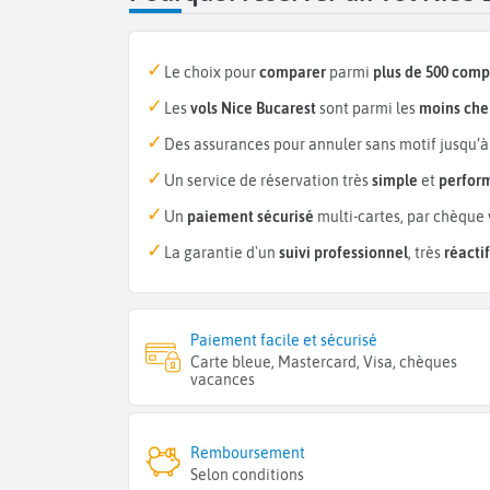
Le choix pour
comparer
parmi
plus de 500 com
Les
vols Nice Bucarest
sont parmi les
moins che
Des assurances pour annuler sans motif jusqu’à
Un service de réservation très
simple
et
perfor
Un
paiement sécurisé
multi-cartes, par chèque 
La garantie d'un
suivi professionnel
, très
réactif
Paiement facile et sécurisé
Carte bleue, Mastercard, Visa, chèques
vacances
Remboursement
Selon conditions