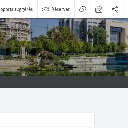
oports suggérés
Réserver