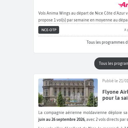
Vols Anima Wings au départ de Nice Côte d'Azur 
propose 1 vol(s) par semaine en moyenne au dépar
NCE-OTP
A 
Tous les programmes d
Tous les progra
Publié le 21/0
Flyone Air
pour la sa
La compagnie aérienne moldavienne déploie sa
juin au 26 septembre 2026,
avec 2 vols directs pa