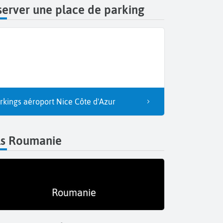
erver une place de parking
rkings aéroport Nice Côte d'Azur
ls Roumanie
Roumanie