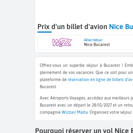
Prix d'un billet d'avion
Nice Bu
Aller/retour
Nice Bucarest
Offrez-vous un superbe séjour à Bucarest ! E
pleinement de vos vacances. Que ce soit pour u
plateforme de
réservation en ligne de billets d’a
Bucarest.
Avec Aéroports Voyages, accédez aux meilleurs pr
Bucarest
avec un départ le 28/01/2027 et un retou
compagnie
Wizzair Malta
. Organisez votre séjou
Pourquoi réserver un vol Nice