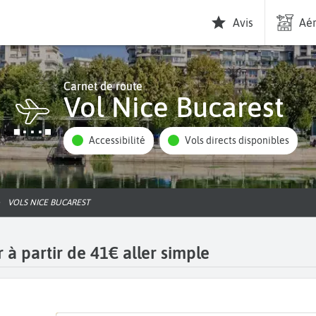
Avis
Aér
Carnet de route
Vol Nice Bucarest
Accessibilité
Vols directs disponibles
VOLS NICE BUCAREST
 à partir de 41€ aller simple