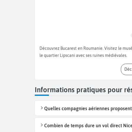
Découvrez Bucarest en Roumanie. Visitez le musée du village romain et baladez-vous dans le parc Cismigiu et
le quartier Lipscani avec ses ruines médiévales.
Dé
Informations pratiques pour ré
Quelles compagnies aériennes proposent d
Combien de temps dure un vol direct Nice