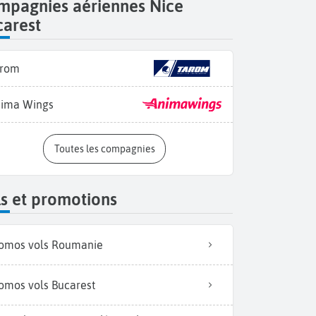
mpagnies aériennes Nice
carest
arom
ima Wings
Toutes les compagnies
s et promotions
omos vols Roumanie
omos vols Bucarest