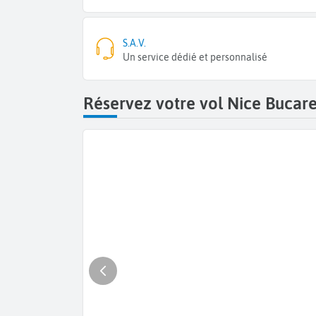
S.A.V.
Un service dédié et personnalisé
Réservez votre vol Nice Bucar