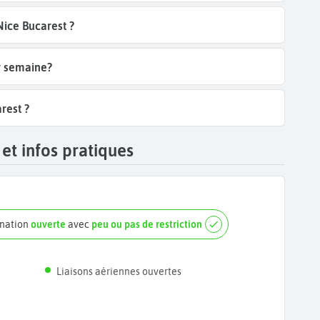
Nice Bucarest ?
ar semaine?
rest ?
et infos pratiques
ination
ouverte
avec
peu ou pas de restriction
Liaisons aériennes ouvertes