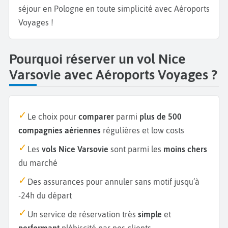
séjour en Pologne en toute simplicité avec Aéroports
Voyages !
Pourquoi réserver un vol Nice
Varsovie avec Aéroports Voyages ?
Le choix pour
comparer
parmi
plus de 500
compagnies aériennes
régulières et low costs
Les
vols Nice Varsovie
sont parmi les
moins chers
du marché
Des assurances pour annuler sans motif jusqu’à
-24h du départ
Un service de réservation très
simple
et
performant
plébiscité par nos clients