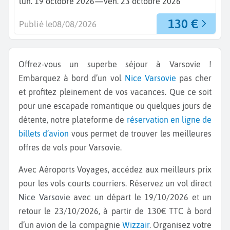
—
lun. 19 octobre 2026
ven. 23 octobre 2026
130 €
Publié le
08/08/2026
Offrez-vous un superbe séjour à Varsovie !
Embarquez à bord d’un vol
Nice
Varsovie
pas cher
et profitez pleinement de vos vacances. Que ce soit
pour une escapade romantique ou quelques jours de
détente, notre plateforme de
réservation en ligne de
billets d’avion
vous permet de trouver les meilleures
offres de vols pour Varsovie.
Avec Aéroports Voyages, accédez aux meilleurs prix
pour les vols courts courriers. Réservez un vol direct
Nice Varsovie
avec un départ le 19/10/2026 et un
retour le 23/10/2026, à partir de 130€ TTC à bord
d’un avion de la compagnie
Wizzair
. Organisez votre