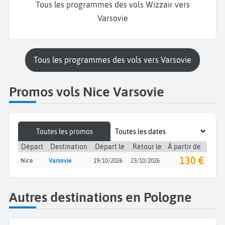
Tous les programmes des vols Wizzair vers
Varsovie
Tous les programmes des vols vers Varsovie
Promos vols Nice Varsovie
Toutes les promos
Départ
Destination
Départ le
Retour le
À partir de
130 €
Nice
Varsovie
19/10/2026
23/10/2026
Autres destinations en Pologne