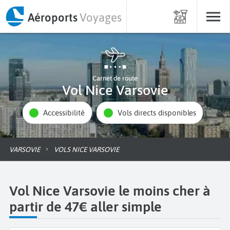
Aéroports
Voyages
Carnet de route
Vol Nice Varsovie
Accessibilité
Vols directs disponibles
VARSOVIE
VOLS NICE VARSOVIE
Vol Nice Varsovie le moins cher à
partir de 47€ aller simple