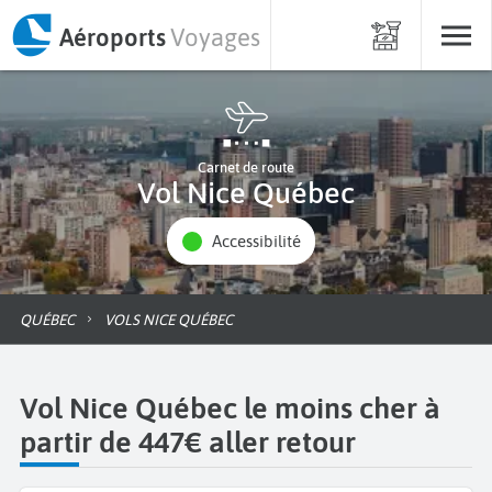
Aéroports
Voyages
Carnet de route
Vol Nice Québec
Accessibilité
QUÉBEC
VOLS NICE QUÉBEC
Vol Nice Québec le moins cher à
partir de 447€ aller retour