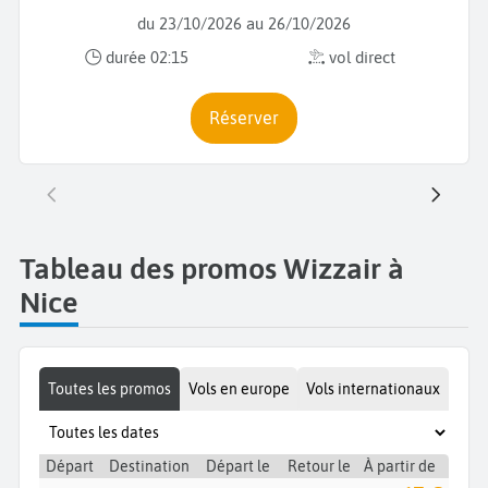
du 23/10/2026 au 26/10/2026
durée 02:15
vol direct
Réserver
Tableau des promos Wizzair à
Nice
Toutes les promos
Vols en europe
Vols internationaux
Départ
Destination
Départ le
Retour le
À partir de