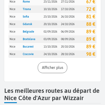
67 €
Nice
Rome
23/11/2026
27/11/2026
72 €
Nice
Tirana
10/10/2026
17/10/2026
81 €
Nice
Sofia
23/10/2026
26/10/2026
88 €
Nice
Gdansk
20/10/2026
24/10/2026
89 €
Nice
Belgrade
02/09/2026
06/09/2026
89 €
Nice
Bratislava
03/09/2026
08/09/2026
89 €
Nice
Bucarest
13/10/2026
20/10/2026
98 €
Nice
Cracovie
24/10/2026
28/10/2026
Afficher plus
Les meilleures routes au départ de
Nice Côte d'Azur par Wizzair