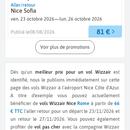
Aller/retour
Nice Sofia
—
ven. 23 octobre 2026
lun. 26 octobre 2026
81 €
Publié le
08/08/2026
Voir plus de promotions
Dès qu'un
meilleur prix pour un vol Wizzair
est
identifié, nous le publions immédiatement sur cette
page des vols Wizzair à l'aéroport Nice Côte d'Azur.
A titre d'exemple vous pouvez actuellement
bénéficier de
vols Wizzair Nice
Rome
à partir de
66
€ TTC
l'aller retour pour un départ le 23/11/2026 et
un retour le 27/11/2026.
Vous pouvez également
profiter de
vol pas cher
avec la compagnie Wizzair