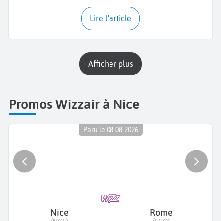
Lire l'article
Afficher plus
Promos Wizzair à Nice
Paru le 08-08-2026
Nice
Rome