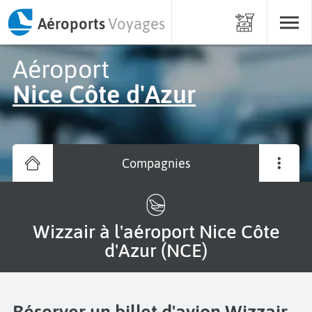
Aéroports
Voyages
Aéroport
Nice Côte d'Azur
Compagnies
Wizzair à l'aéroport Nice Côte
d'Azur (NCE)
Réserver un billet d'avion Wizzair