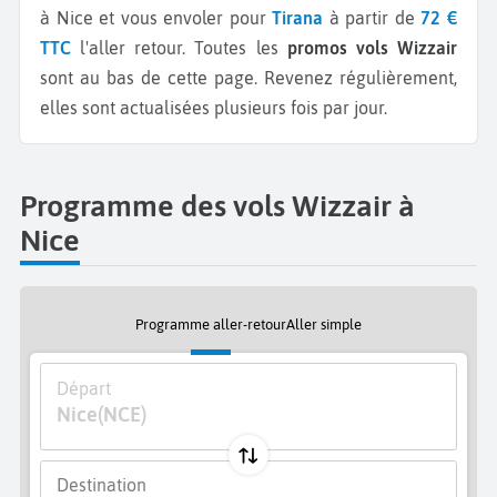
à Nice et vous envoler pour
Tirana
à partir de
72 €
TTC
l'aller retour.
Toutes les
promos vols Wizzair
sont au bas de cette page. Revenez régulièrement,
elles sont actualisées plusieurs fois par jour.
Programme des vols Wizzair à
Nice
Programme aller-retour
Aller simple
Départ
Nice
(NCE)
Destination