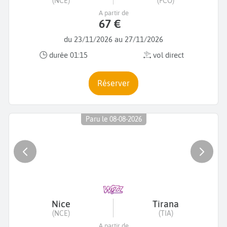
(NCE)
(FCO)
A partir de
67 €
du 23/11/2026 au 27/11/2026
durée 01:15
vol direct
Réserver
Paru le 08-08-2026
Nice
Tirana
(NCE)
(TIA)
A partir de