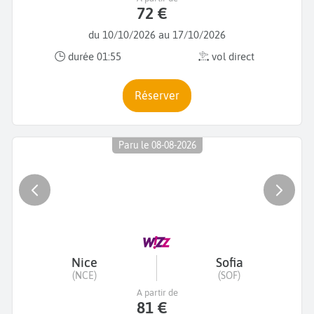
72 €
du 10/10/2026 au 17/10/2026
durée 01:55
vol direct
Réserver
Paru le 08-08-2026
Nice
Sofia
(NCE)
(SOF)
A partir de
81 €