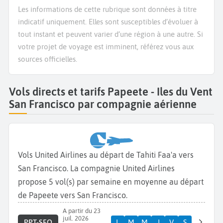
Les informations de cette rubrique sont données à titre
indicatif uniquement. Elles sont susceptibles d’évoluer à
tout instant et peuvent varier d’une région à une autre. Si
votre projet de voyage est imminent, référez vous aux
sources officielles.
Vols directs et tarifs Papeete - Iles du Vent
San Francisco par compagnie aérienne
Vols United Airlines au départ de Tahiti Faa'a vers
San Francisco. La compagnie United Airlines
propose 5 vol(s) par semaine en moyenne au départ
de Papeete vers San Francisco.
A partir du 23
juil. 2026
PPT-SFO
L
M
M
J
V
S