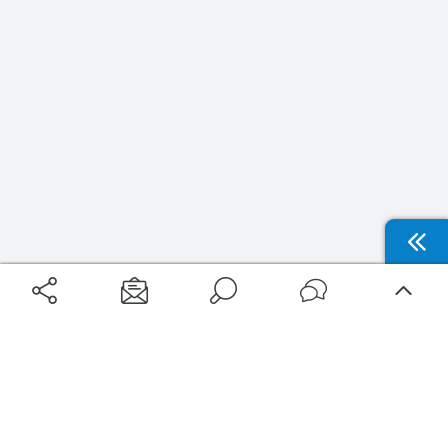
Aéroports
Voyages
Aéroports Voyages est la première plateforme de recherche de services liés au