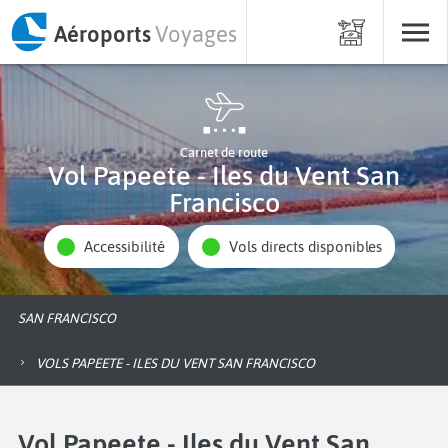
Aéroports
Voyages
Carnet de route
Vol Papeete - Iles du Vent San
Francisco
Accessibilité
Vols directs disponibles
SAN FRANCISCO
VOLS PAPEETE - ILES DU VENT SAN FRANCISCO
Vol Papeete - Iles du Vent San