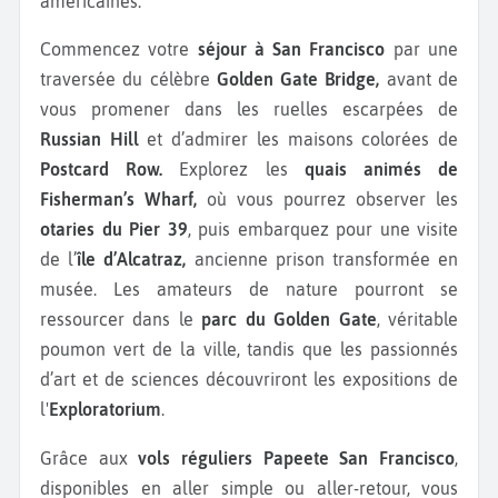
américaines.
Commencez votre
séjour à San Francisco
par une
traversée du célèbre
Golden Gate Bridge,
avant de
vous promener dans les ruelles escarpées de
Russian Hill
et d’admirer les maisons colorées de
Postcard Row.
Explorez les
quais animés de
Fisherman’s Wharf,
où vous pourrez observer les
otaries du Pier 39
, puis embarquez pour une visite
de l’
île d’Alcatraz,
ancienne prison transformée en
musée. Les amateurs de nature pourront se
ressourcer dans le
parc du Golden Gate
, véritable
poumon vert de la ville, tandis que les passionnés
d’art et de sciences découvriront les expositions de
l'
Exploratorium
.
Grâce aux
vols réguliers Papeete San Francisco
,
disponibles en aller simple ou aller-retour, vous