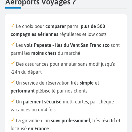
Aéroports Voyages ?
Le choix pour
comparer
parmi
plus de 500
compagnies aériennes
régulières et low costs
Les
vols Papeete - Iles du Vent San Francisco
sont
parmi les
moins chers
du marché
Des assurances pour annuler sans motif jusqu’à
-24h du départ
Un service de réservation très
simple
et
performant
plébiscité par nos clients
Un
paiement sécurisé
multi-cartes, par chèque
vacances ou en 4 fois
La garantie d'un
suivi professionnel
, très
réactif
et
localisé
en France