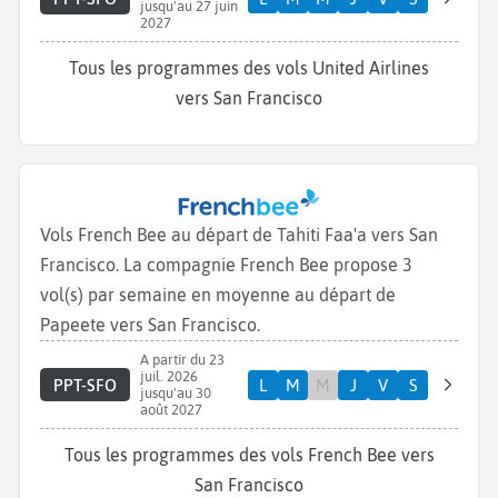
jusqu'au 27 juin
2027
Tous les programmes des vols United Airlines
vers San Francisco
Vols French Bee au départ de Tahiti Faa'a vers San
Francisco. La compagnie French Bee propose 3
vol(s) par semaine en moyenne au départ de
Papeete vers San Francisco.
A partir du 23
juil. 2026
PPT-SFO
L
M
M
J
V
S
jusqu'au 30
août 2027
Tous les programmes des vols French Bee vers
San Francisco