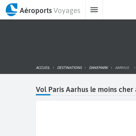
Aéroports
Voyages
ACCUEIL
DESTINATIONS
DANEMARK
AARHUS
Vol Paris Aarhus le moins cher 