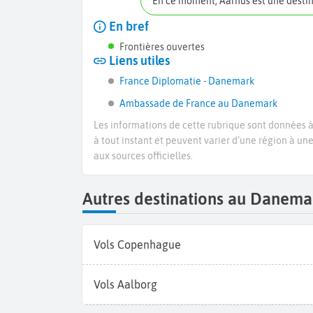
En ce moment, Aarhus est une desti
En bref
Frontières ouvertes
Liens utiles
France Diplomatie - Danemark
Ambassade de France au Danemark
Les informations de cette rubrique sont données à 
à tout instant et peuvent varier d’une région à un
aux sources officielles.
Autres destinations au Danema
Vols Copenhague
Vols Aalborg