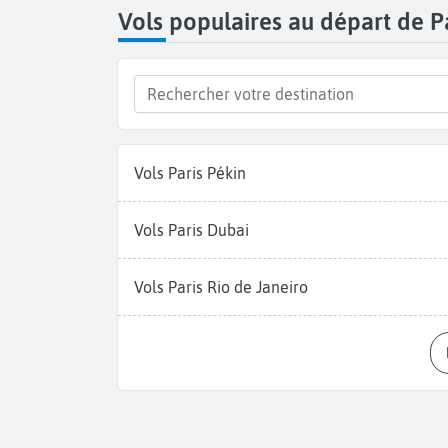
Vols populaires au départ de P
Vols Paris Pékin
Vols Paris Dubai
Vols Paris Rio de Janeiro