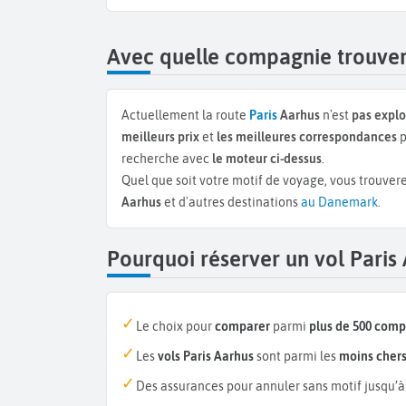
Avec quelle compagnie trouver 
Actuellement la route
Paris
Aarhus
n'est
pas explo
meilleurs prix
et
les meilleures correspondances
p
recherche avec
le moteur ci-dessus
.
Quel que soit votre motif de voyage, vous trouvere
Aarhus
et d'autres destinations
au Danemark
.
Pourquoi réserver un vol Paris
Le choix pour
comparer
parmi
plus de 500 com
Les
vols Paris Aarhus
sont parmi les
moins cher
Des assurances pour annuler sans motif jusqu’à