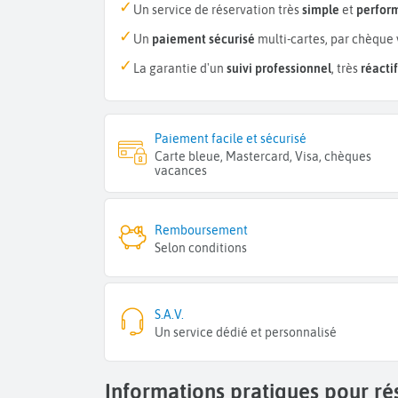
Un service de réservation très
simple
et
perfor
Un
paiement sécurisé
multi-cartes, par chèque 
La garantie d'un
suivi professionnel
, très
réactif
Paiement facile et sécurisé
Carte bleue, Mastercard, Visa, chèques
vacances
Remboursement
Selon conditions
S.A.V.
Un service dédié et personnalisé
Informations pratiques pour ré