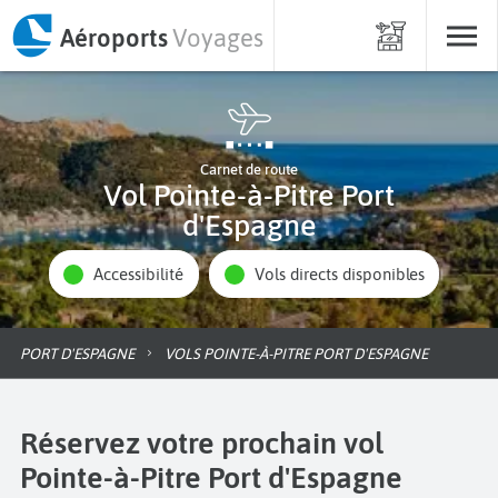
Aéroports
Voyages
Carnet de route
Vol Pointe-à-Pitre Port
d'Espagne
Accessibilité
Vols directs disponibles
PORT D'ESPAGNE
VOLS POINTE-À-PITRE PORT D'ESPAGNE
Réservez votre prochain vol
Pointe-à-Pitre Port d'Espagne