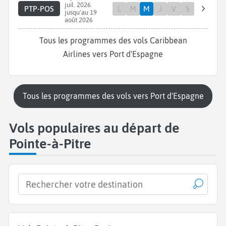
juil. 2026
PTP-POS
L
M
M
J
V
S
jusqu'au 19
août 2026
Tous les programmes des vols Caribbean
Airlines vers Port d'Espagne
Tous les programmes des vols vers Port d'Espagne
Vols populaires au départ de
Pointe-à-Pitre