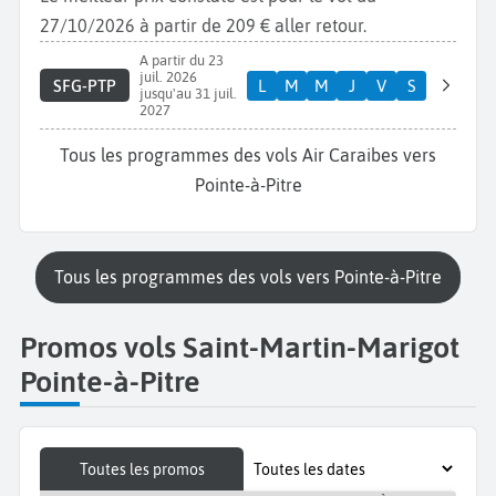
27/10/2026 à partir de 209 € aller retour.
A partir du 23
juil. 2026
SFG-PTP
L
M
M
J
V
S
jusqu'au 31 juil.
2027
Tous les programmes des vols Air Caraibes vers
Pointe-à-Pitre
Tous les programmes des vols vers Pointe-à-Pitre
Promos vols Saint-Martin-Marigot
Pointe-à-Pitre
Toutes les promos