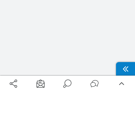
Aéroports
Voyages
Aéroports Voyages est la première plateforme de recherche de services liés au