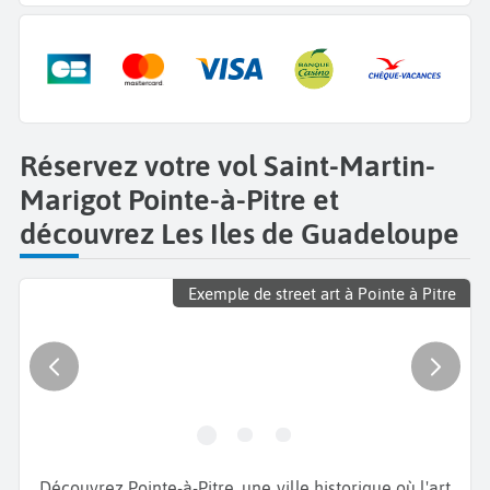
Réservez votre vol Saint-Martin-
Marigot Pointe-à-Pitre et
découvrez Les Iles de Guadeloupe
Exemple de street art à Pointe à Pitre
Découvrez Pointe-à-Pitre, une ville historique où l'art