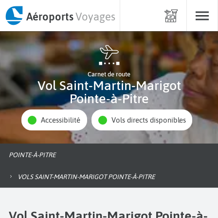
Aéroports
Voyages
Carnet de route
Vol Saint-Martin-Marigot
Pointe-à-Pitre
Accessibilité
Vols directs disponibles
POINTE-À-PITRE
VOLS SAINT-MARTIN-MARIGOT POINTE-À-PITRE
Vol Saint-Martin-Marigot Pointe-à-