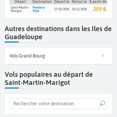
Départ
Destination
Départ le
Retour le
À partir de
Saint-Martin-
Pointe-à-
209 €
27/10/2026
10/11/2026
Marigot
Pitre
Autres destinations dans les Iles de
Guadeloupe
Vols Grand Bourg
Vols populaires au départ de
Saint-Martin-Marigot