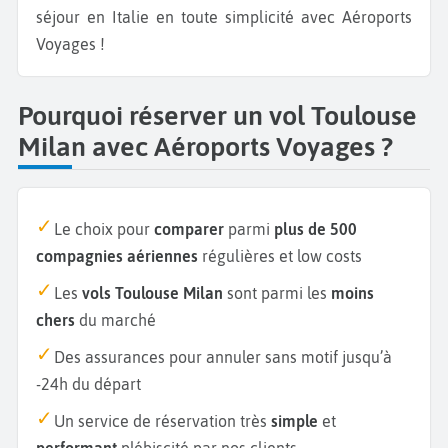
séjour en Italie en toute simplicité avec Aéroports
Voyages !
Pourquoi réserver un vol Toulouse
Milan avec Aéroports Voyages ?
Le choix pour
comparer
parmi
plus de 500
compagnies aériennes
régulières et low costs
Les
vols Toulouse Milan
sont parmi les
moins
chers
du marché
Des assurances pour annuler sans motif jusqu’à
-24h du départ
Un service de réservation très
simple
et
performant
plébiscité par nos clients