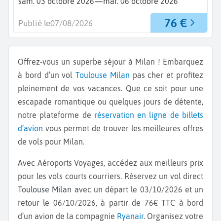
—
sam. 03 octobre 2026
mar. 06 octobre 2026
76 €
Publié le
07/08/2026
Offrez-vous un superbe séjour à Milan ! Embarquez
à bord d’un vol
Toulouse
Milan
pas cher et profitez
pleinement de vos vacances. Que ce soit pour une
escapade romantique ou quelques jours de détente,
notre plateforme de
réservation en ligne de billets
d’avion
vous permet de trouver les meilleures offres
de vols pour Milan.
Avec Aéroports Voyages, accédez aux meilleurs prix
pour les vols courts courriers. Réservez un vol direct
Toulouse Milan
avec un départ le 03/10/2026 et un
retour le 06/10/2026, à partir de 76€ TTC à bord
d’un avion de la compagnie
Ryanair
. Organisez votre