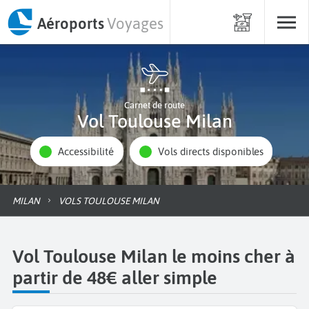
Aéroports
Voyages
Carnet de route
Vol Toulouse Milan
Accessibilité
Vols directs disponibles
MILAN
VOLS TOULOUSE MILAN
Vol Toulouse Milan le moins cher à
partir de 48€ aller simple