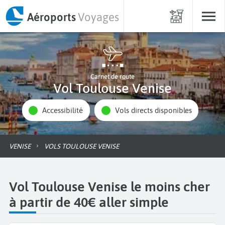
Aéroports
Voyages
Carnet de route
Vol Toulouse Venise
Accessibilité
Vols directs disponibles
VENISE
VOLS TOULOUSE VENISE
Vol Toulouse Venise le moins cher
à partir de 40€ aller simple