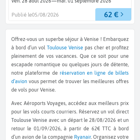
—
ven. 28 août 2026
mar. 01 septembre 2026
62 €
Publié le
05/08/2026
Offrez-vous un superbe séjour à Venise ! Embarquez
à bord d’un vol
Toulouse
Venise
pas cher et profitez
pleinement de vos vacances. Que ce soit pour une
escapade romantique ou quelques jours de détente,
notre plateforme de
réservation en ligne de billets
d’avion
vous permet de trouver les meilleures offres
de vols pour Venise.
Avec Aéroports Voyages, accédez aux meilleurs prix
pour les vols courts courriers. Réservez un vol direct
Toulouse Venise
avec un départ le 28/08/2026 et un
retour le 01/09/2026, à partir de 62€ TTC à bord
d’un avion de la compagnie
Ryanair
. Organisez votre