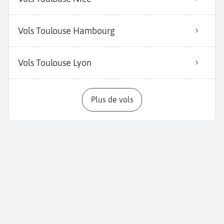
Vols Toulouse Hambourg
Vols Toulouse Lyon
Plus de vols