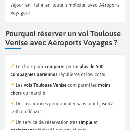
séjour en Italie en toute simplicité avec Aéroports
Voyages !
Pourquoi réserver un vol Toulouse
Venise avec Aéroports Voyages ?
Le choix pour
comparer
parmi
plus de 500
compagnies aériennes
régulières et low costs
Les
vols Toulouse Venise
sont parmi les
moins
chers
du marché
Des assurances pour annuler sans motif jusqu’à
-24h du départ
Un service de réservation très
simple
et
performant
plébiscité par nos clients