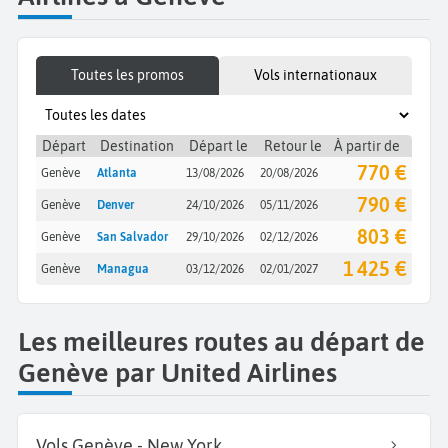
Toutes les promos
Vols internationaux
Départ
Destination
Départ le
Retour le
À partir de
770 €
Genève
Atlanta
13/08/2026
20/08/2026
790 €
Genève
Denver
24/10/2026
05/11/2026
803 €
Genève
San Salvador
29/10/2026
02/12/2026
1 425 €
Genève
Managua
03/12/2026
02/01/2027
Les meilleures routes au départ de
Genève par United Airlines
Vols Genève - New York