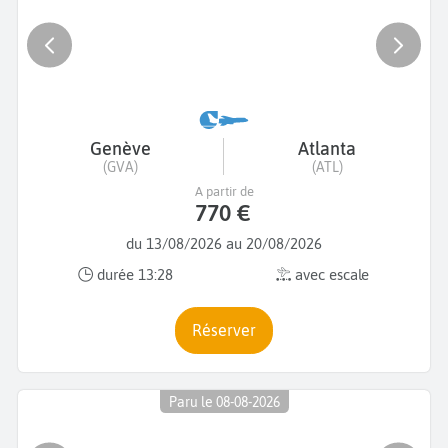
Genève
Atlanta
(GVA)
(ATL)
A partir de
770 €
du 13/08/2026 au 20/08/2026
durée 13:28
avec escale
Réserver
Paru le 08-08-2026