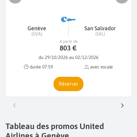
Genève
San Salvador
(GVA)
(SAL)
A partir de
803 €
du 29/10/2026 au 02/12/2026
durée 07:59
avec escale
Réserver
Tableau des promos United
Airlines à Genève