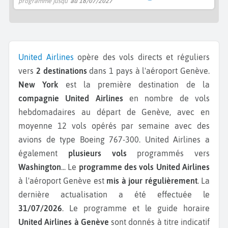
programme jusqu'
au 18/07/2027
United Airlines
opère des vols directs et réguliers
vers
2 destinations
dans 1 pays à l'aéroport Genève.
New York
est la première destination de la
compagnie United Airlines
en nombre de vols
hebdomadaires au départ de Genève, avec en
moyenne 12 vols opérés par semaine avec des
avions de type Boeing 767-300.
United Airlines a
également
plusieurs vols
programmés vers
Washington
...
Le
programme des vols United Airlines
à l'aéroport Genève est
mis à jour régulièrement
. La
dernière actualisation a été effectuée le
31/07/2026
. Le programme et le guide horaire
United Airlines à Genève
sont donnés à titre indicatif