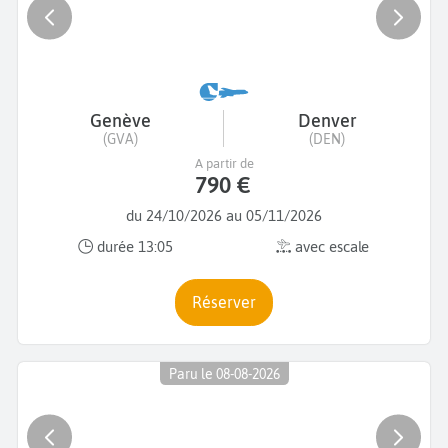
Genève
Denver
(GVA)
(DEN)
A partir de
790 €
du 24/10/2026 au 05/11/2026
durée 13:05
avec escale
Réserver
Paru le 08-08-2026