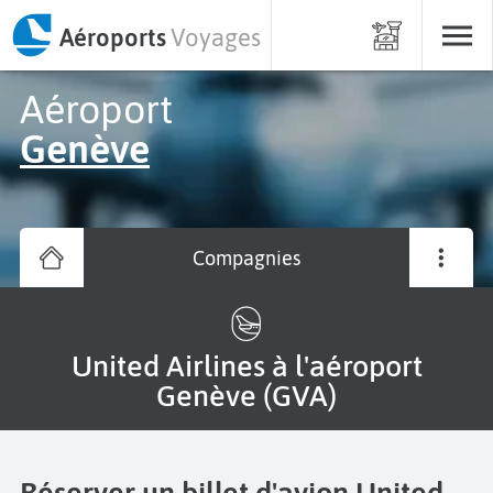
Aéroports
Voyages
Aéroport
Genève
Compagnies
United Airlines à l'aéroport
Genève (GVA)
Réserver un billet d'avion United