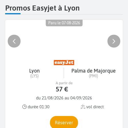
Promos Easyjet à Lyon
Paru le 07-08-2026
Lyon
Palma de Majorque
(LYS)
(PMI)
A partir de
57 €
du 21/08/2026 au 04/09/2026
durée 01:30
vol direct
Réserver