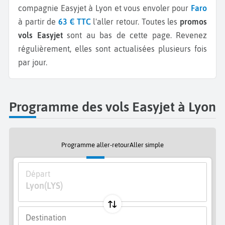
compagnie Easyjet à Lyon et vous envoler pour
Faro
à partir de
63 € TTC
l'aller retour.
Toutes les
promos
vols Easyjet
sont au bas de cette page. Revenez
régulièrement, elles sont actualisées plusieurs fois
par jour.
Programme des vols Easyjet à Lyon
Programme aller-retour
Aller simple
Départ
Lyon
(LYS)
Destination