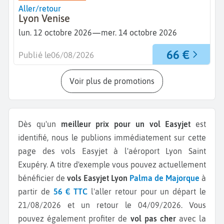
Aller/retour
Lyon Venise
—
lun. 12 octobre 2026
mer. 14 octobre 2026
66 €
Publié le
06/08/2026
Voir plus de promotions
Dès qu'un
meilleur prix pour un vol Easyjet
est
identifié, nous le publions immédiatement sur cette
page des vols Easyjet à l'aéroport Lyon Saint
Exupéry.
A titre d'exemple vous pouvez actuellement
bénéficier de
vols Easyjet Lyon
Palma de Majorque
à
partir de
56 € TTC
l'aller retour pour un départ le
21/08/2026 et un retour le 04/09/2026.
Vous
pouvez également profiter de
vol pas cher
avec la