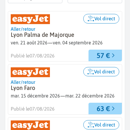
Vol direct
Aller/retour
Lyon Palma de Majorque
—
ven. 21 août 2026
ven. 04 septembre 2026
57 €
Publié le
07/08/2026
Vol direct
Aller/retour
Lyon Faro
—
mar. 15 décembre 2026
mar. 22 décembre 2026
63 €
Publié le
07/08/2026
Vol direct