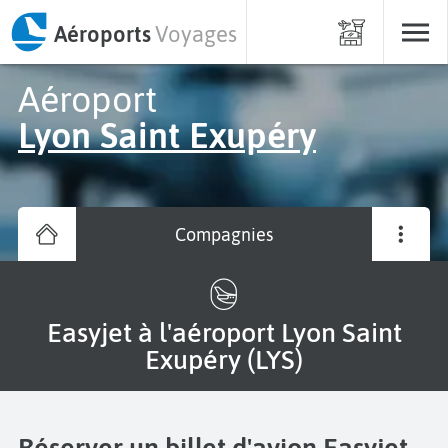
Aéroports
Voyages
Aéroport
Lyon Saint Exupéry
Compagnies
Easyjet à l'aéroport Lyon Saint
Exupéry (LYS)
Réserver un billet d'avion Easyjet