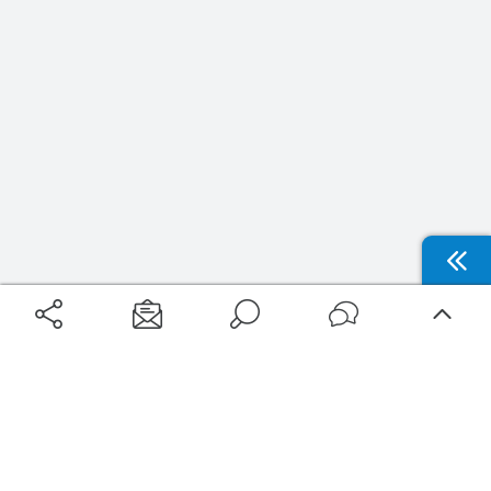
Aéroports
Voyages
Aéroports Voyages est la première plateforme de recherche de services liés au