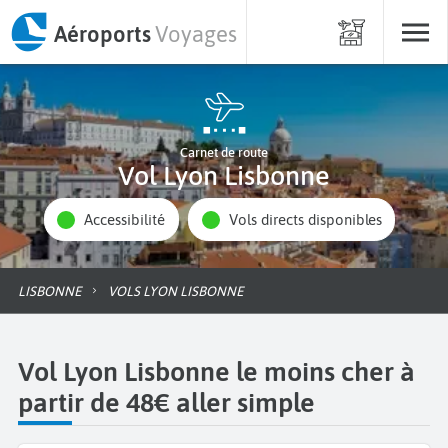
Aéroports
Voyages
Carnet de route
Vol Lyon Lisbonne
Accessibilité
Vols directs disponibles
LISBONNE
VOLS LYON LISBONNE
Vol Lyon Lisbonne le moins cher à
partir de 48€ aller simple