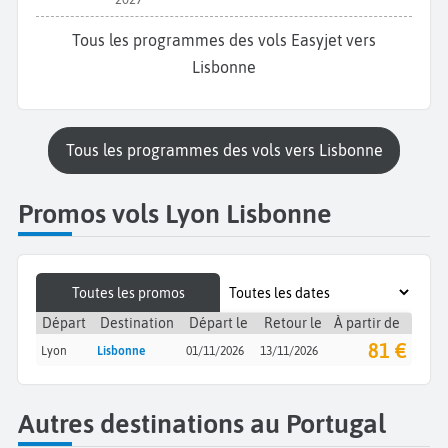
Tous les programmes des vols Easyjet vers
Lisbonne
Tous les programmes des vols vers Lisbonne
Promos vols Lyon Lisbonne
Toutes les promos
Départ
Destination
Départ le
Retour le
À partir de
81 €
Lyon
Lisbonne
01/11/2026
13/11/2026
Autres destinations au Portugal