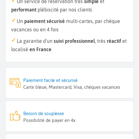
Un service de réservation très
simple
et
performant
plébiscité par nos clients
Un
paiement sécurisé
multi-cartes, par chèque
vacances ou en 4 fois
La garantie d'un
suivi professionnel
, très
réactif
et
localisé
en France
Paiement facile et sécurisé
Carte bleue, Mastercard, Visa, chèques vacances
Besoin de souplesse
Possibilité de payer en 4x