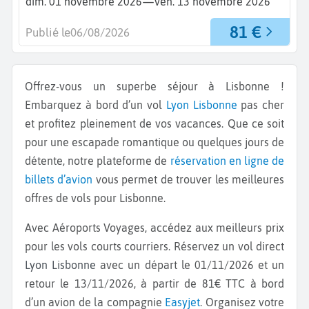
—
dim. 01 novembre 2026
ven. 13 novembre 2026
81 €
Publié le
06/08/2026
Offrez-vous un superbe séjour à Lisbonne !
Embarquez à bord d’un vol
Lyon
Lisbonne
pas cher
et profitez pleinement de vos vacances. Que ce soit
pour une escapade romantique ou quelques jours de
détente, notre plateforme de
réservation en ligne de
billets d’avion
vous permet de trouver les meilleures
offres de vols pour Lisbonne.
Avec Aéroports Voyages, accédez aux meilleurs prix
pour les vols courts courriers. Réservez un vol direct
Lyon Lisbonne
avec un départ le 01/11/2026 et un
retour le 13/11/2026, à partir de 81€ TTC à bord
d’un avion de la compagnie
Easyjet
. Organisez votre