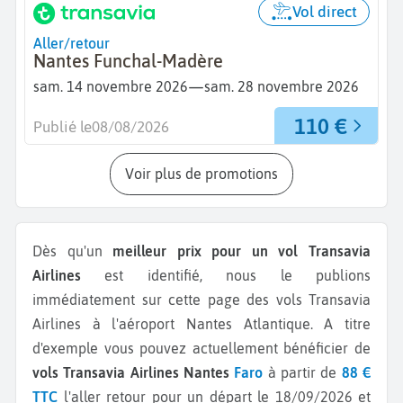
Vol direct
Aller/retour
Nantes Funchal-Madère
—
sam. 14 novembre 2026
sam. 28 novembre 2026
110 €
Publié le
08/08/2026
Voir plus de promotions
Dès qu'un
meilleur prix pour un vol Transavia
Airlines
est identifié, nous le publions
immédiatement sur cette page des vols Transavia
Airlines à l'aéroport Nantes Atlantique.
A titre
d'exemple vous pouvez actuellement bénéficier de
vols Transavia Airlines Nantes
Faro
à partir de
88 €
TTC
l'aller retour pour un départ le 18/09/2026 et