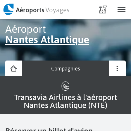
Aéroports
Voyages
Aéroport
Nantes Atlantique
Compagnies
Transavia Airlines à l'aéroport
Nantes Atlantique (NTE)
Réserver un billet d'avion