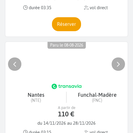
durée 03:35
vol direct
Réserver
Paru le 08-08-2026
Nantes
Funchal-Madère
(NTE)
(FNC)
A partir de
110 €
du 14/11/2026 au 28/11/2026
durée 03:15
vol direct