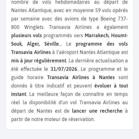
nombre de vols hebdomadaires au départ de
Nantes Atlantique, avec en moyenne 59 vols opérés
par semaine avec des avions de type Boeing 737-
800 Winglets.
Transavia Airlines a également
plusieurs vols
programmés vers
Marrakech, Houmt-
Souk, Alger, Séville
...
Le
programme des vols
Transavia Airlines
à l'aéroport Nantes Atlantique est
mis à jour régulièrement
. La dernière actualisation a
été effectuée le
31/07/2026
. Le programme et le
guide horaire
Transavia Airlines à Nantes
sont
donnés à titre indicatif et peuvent
évoluer à tout
instant
. La meilleure façon de connaître en temps
réel la disponibilité d'un vol Transavia Airlines au
départ de Nantes est de
lancer une recherche
à
partir de notre moteur de réservation.