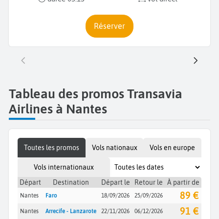
Réserver
Tableau des promos Transavia
Airlines à Nantes
Toutes les promos
Vols nationaux
Vols en europe
Vols internationaux
Départ
Destination
Départ le
Retour le
À partir de
89 €
Nantes
Faro
18/09/2026
25/09/2026
91 €
Nantes
Arrecife - Lanzarote
22/11/2026
06/12/2026