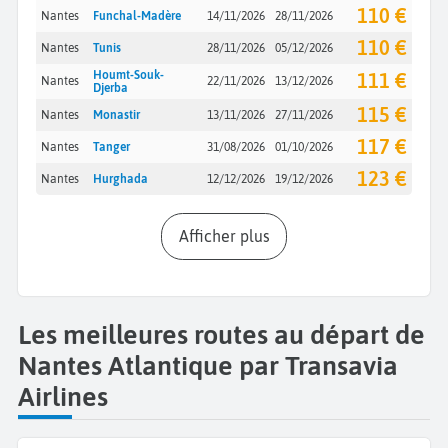
110 €
Nantes
Funchal-Madère
14/11/2026
28/11/2026
110 €
Nantes
Tunis
28/11/2026
05/12/2026
Houmt-Souk-
111 €
Nantes
22/11/2026
13/12/2026
Djerba
115 €
Nantes
Monastir
13/11/2026
27/11/2026
117 €
Nantes
Tanger
31/08/2026
01/10/2026
123 €
Nantes
Hurghada
12/12/2026
19/12/2026
Afficher plus
Les meilleures routes au départ de
Nantes Atlantique par Transavia
Airlines