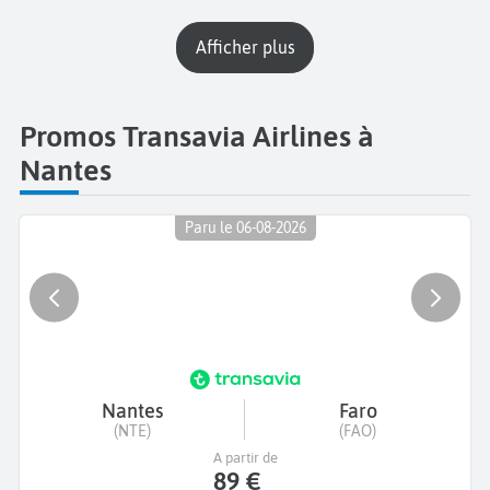
Afficher plus
Promos Transavia Airlines à
Nantes
Paru le 06-08-2026
Nantes
Faro
(NTE)
(FAO)
A partir de
89 €