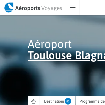
Aéroports
Voyages
Aéroport
Toulouse Blagn
Destinations
Programme des
82