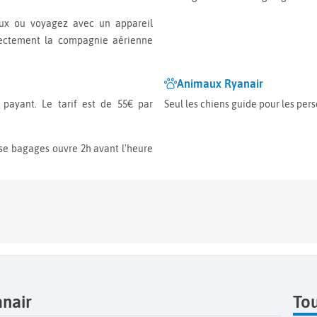
irectement la compagnie aérienne
Animaux Ryanair
Seul les chiens guide pour les pe
anair
Tou