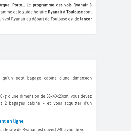
orque, Porto
...
Le
programme des vols Ryanair
à
gramme et le guide horaire
Ryanair à Toulouse
sont
d'un vol Ryanair au départ de Toulouse est de
lancer
é et 2 bagages cabine » et vous acquitter d’un
ent en ligne
sur le site de Ryanair est ouvert 24h avant le vol.