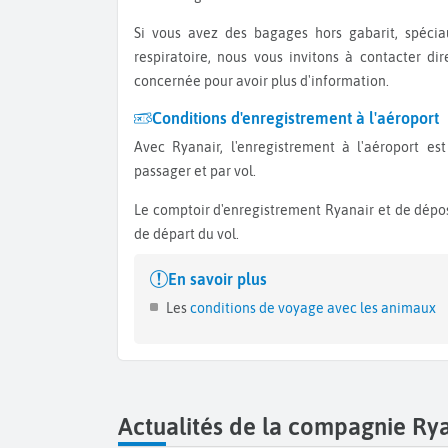
Si vous avez des bagages hors gabarit, spéciaux ou voyagez avec un appareil
respiratoire, nous vous invitons à contacter d
concernée pour avoir plus d'information.
Conditions d'enregistrement à l'aéroport
Avec Ryanair, l'enregistrement à l'aéroport est payant. Le tarif est de 55€ par
passager et par vol.
Le comptoir d'enregistrement Ryanair et de dépose bagages ouvre 2h avant l'heure
de départ du vol.
En savoir plus
Les
conditions de voyage avec les animaux
Actualités de la compagnie Ry