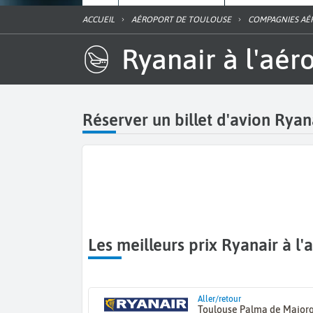
ACCUEIL
AÉROPORT DE TOULOUSE
COMPAGNIES AÉ
Ryanair à l'aé
Réserver un billet d'avion Ryan
Les meilleurs prix Ryanair à 
Aller/retour
Toulouse Palma de Major