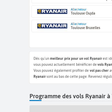
Aller/retour
Toulouse Oujda
Aller/retour
Toulouse Bruxelles
Dès qu'un
meilleur prix pour un vol Ryanair
est id
vous pouvez actuellement bénéficier de
vols Rya
Vous pouvez également profiter de
vol pas cher
av
Ryanair
sont au bas de cette page. Revenez réguliè
Programme des vols Ryanair à