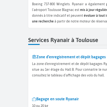
Boeing 737-800 Winglets.
Ryanair a également
l'aéroport Toulouse Blagnac est
mis à jour réguli
donnés à titre indicatif et peuvent
évoluer à tout 
une recherche
à partir de notre moteur de réserva
Services Ryanair à Toulouse
Zone d’enregistrement et dépôt bagages
La zone d'enregistrement et de dépôt bagages Ryanair de l'aéroport de Toulouse se
situe au 1er étage du Hall B. Pour connaitre le 
consultez le tableau d'affichage des vols du hall.
Bagage en soute Ryanair
10 ou 20 kg