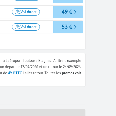
49 €
Vol direct
53 €
Vol direct
ir à l'aéroport Toulouse Blagnac.
A titre d'exemple
r un départ le 17/09/2026 et un retour le 24/09/2026.
ir de
49 € TTC
l'aller retour.
Toutes les
promos vols