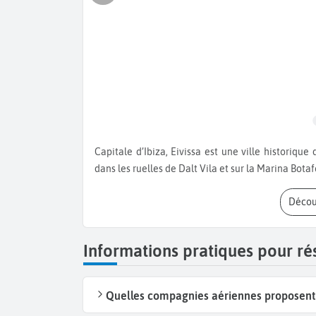
Capitale d’Ibiza, Eivissa est une ville historique qui détonne avec la modernité de l’île festive. Baladez-vous
dans les ruelles de Dalt Vila et sur la Marina Bota
Décou
Informations pratiques pour rés
Quelles compagnies aériennes proposent de