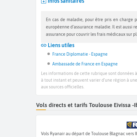
Infos sanitaires
En cas de maladie, pour être pris en charge par la sécurité sociale vous devez vous munir d’une carte
européenne d’assurance maladie. Il est aussi 
assurance pour couvrir les frais médicaux sur p
Liens utiles
France Diplomatie - Espagne
Ambassade de France en Espagne
Les informations de cette rubrique sont données à 
à tout instant et peuvent varier d’une région à un
aux sources officielles.
Vols directs et tarifs Toulouse Eivissa
Vols Ryanair au départ de Toulouse Blagnac vers I