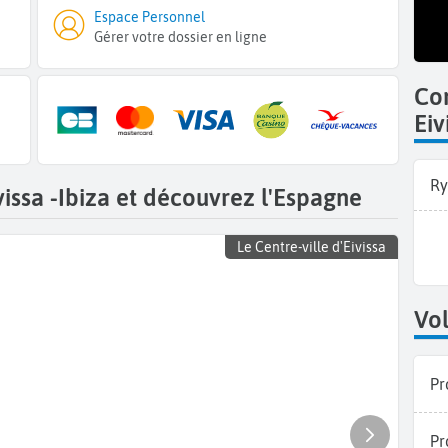
Espace Personnel
Gérer votre dossier en ligne
Co
Eiv
Ry
vissa -Ibiza et découvrez l'Espagne
Le Centre-ville d'Eivissa
Vol
Pr
Pr