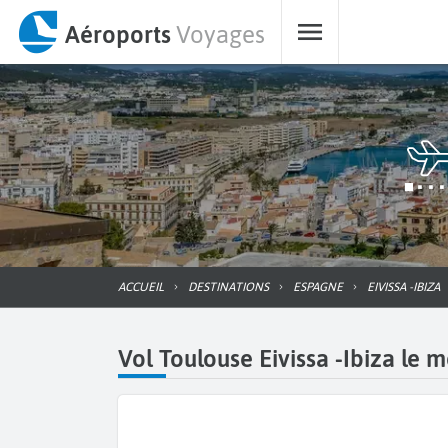
Aéroports
Voyages
ACCUEIL
DESTINATIONS
ESPAGNE
EIVISSA -IBIZA
Vol Toulouse Eivissa -Ibiza le m