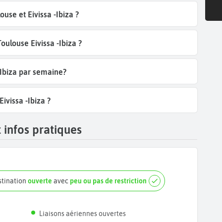
use et Eivissa -Ibiza ?
oulouse Eivissa -Ibiza ?
-Ibiza par semaine?
ivissa -Ibiza ?
 infos pratiques
estination
ouverte
avec
peu ou pas de restriction
Liaisons aériennes ouvertes