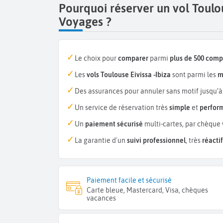
Pourquoi réserver un vol Toulo
Voyages ?
Le choix pour
comparer
parmi
plus de 500 com
Les
vols Toulouse Eivissa -Ibiza
sont parmi les
m
Des assurances pour annuler sans motif jusqu’à
Un service de réservation très
simple
et
perfor
Un
paiement sécurisé
multi-cartes, par chèque 
La garantie d'un
suivi professionnel
, très
réactif
Paiement facile et sécurisé
Carte bleue, Mastercard, Visa, chèques
vacances