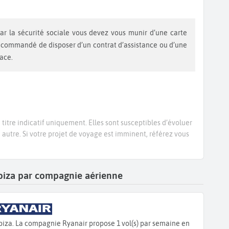
recommandé de disposer d’un contrat d’assistance ou d’une
lace.
titre indicatif uniquement. Elles sont susceptibles d’évoluer
e autre. Si votre projet de voyage est imminent, référez vous
 -Ibiza par compagnie aérienne
biza. La compagnie Ryanair propose 1 vol(s) par semaine en