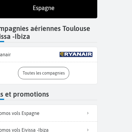
Espagne
mpagnies aériennes Toulouse
issa -Ibiza
anair
Toutes les compagnies
s et promotions
omos vols Espagne
omos vols Eivissa -Ibiza