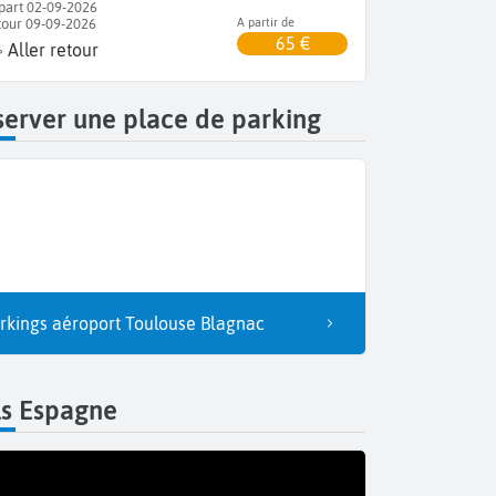
part 02-09-2026
tour 09-09-2026
A partir de
65 €
Aller retour
erver une place de parking
rkings aéroport Toulouse Blagnac
ls Espagne