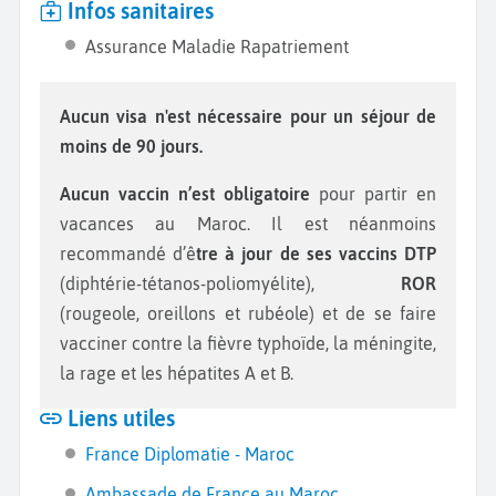
Infos sanitaires
Assurance Maladie Rapatriement
Aucun visa n'est nécessaire pour un séjour de
moins de 90 jours.
Aucun vaccin n’est obligatoire
pour partir en
vacances au Maroc. Il est néanmoins
recommandé d’ê
tre à jour de ses vaccins DTP
(diphtérie-tétanos-poliomyélite),
ROR
(rougeole, oreillons et rubéole) et de se faire
vacciner contre la fièvre typhoïde, la méningite,
la rage et les hépatites A et B.
Liens utiles
France Diplomatie - Maroc
Ambassade de France au Maroc