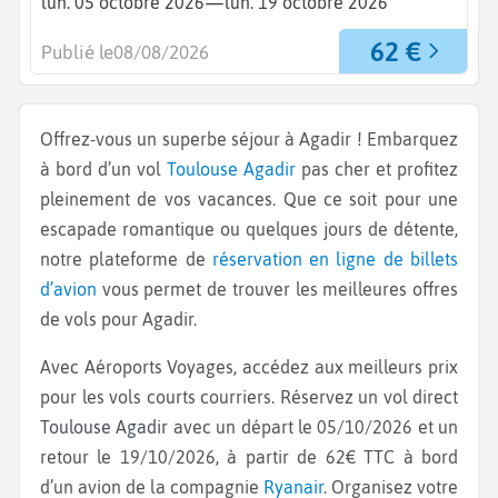
—
lun. 05 octobre 2026
lun. 19 octobre 2026
62 €
Publié le
08/08/2026
Offrez-vous un superbe séjour à Agadir ! Embarquez
à bord d’un vol
Toulouse
Agadir
pas cher et profitez
pleinement de vos vacances. Que ce soit pour une
escapade romantique ou quelques jours de détente,
notre plateforme de
réservation en ligne de billets
d’avion
vous permet de trouver les meilleures offres
de vols pour Agadir.
Avec Aéroports Voyages, accédez aux meilleurs prix
pour les vols courts courriers. Réservez un vol direct
Toulouse Agadir
avec un départ le 05/10/2026 et un
retour le 19/10/2026, à partir de 62€ TTC à bord
d’un avion de la compagnie
Ryanair
. Organisez votre