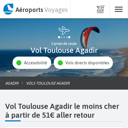
Aéroports
Voyages
Carnet de route
Vol Toulouse Agadir
Accessibilité
Vols directs disponibles
AGADIR
VOLS TOULOUSE AGADIR
Vol Toulouse Agadir le moins cher
à partir de 51€ aller retour