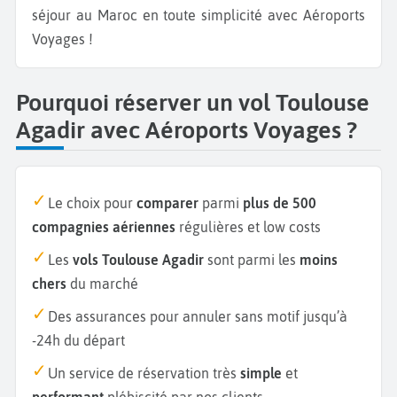
séjour au Maroc en toute simplicité avec Aéroports
Voyages !
Pourquoi réserver un vol Toulouse
Agadir avec Aéroports Voyages ?
Le choix pour
comparer
parmi
plus de 500
compagnies aériennes
régulières et low costs
Les
vols Toulouse Agadir
sont parmi les
moins
chers
du marché
Des assurances pour annuler sans motif jusqu’à
-24h du départ
Un service de réservation très
simple
et
performant
plébiscité par nos clients