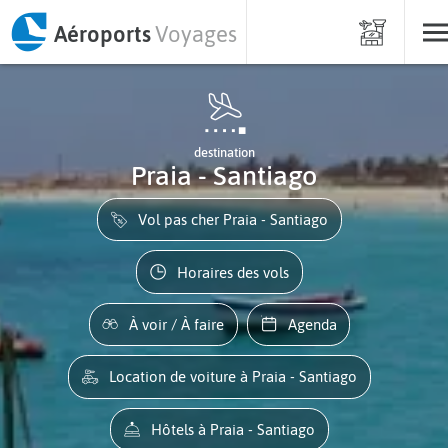
Aéroports
Voyages
destination
Praia - Santiago
Vol pas cher Praia - Santiago
Horaires des vols
À voir / À faire
Agenda
Location de voiture à Praia - Santiago
Hôtels à Praia - Santiago