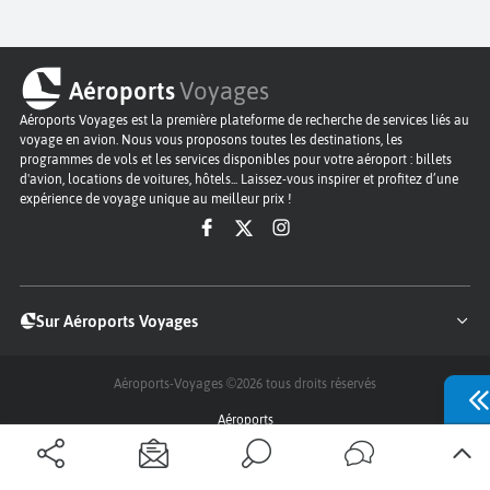
Aéroports
Voyages
Aéroports Voyages est la première plateforme de recherche de services liés au
voyage en avion. Nous vous proposons toutes les destinations, les
programmes de vols et les services disponibles pour votre aéroport : billets
d'avion, locations de voitures, hôtels... Laissez-vous inspirer et profitez d’une
expérience de voyage unique au meilleur prix !
Sur Aéroports Voyages
Aéroports-Voyages ©2026
tous droits réservés
Aéroports
Conditions générales
Politique de confidentialité
Questions - Réponses
Plan du site