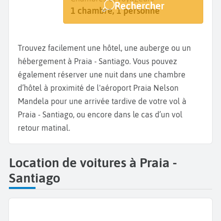
Rechercher
Praia
Dates de votre séjour
1 chambre, 1 personne
Trouvez facilement une hôtel, une auberge ou un
hébergement à Praia - Santiago. Vous pouvez
également réserver une nuit dans une chambre
d’hôtel à proximité de l'aéroport Praia Nelson
Mandela pour une arrivée tardive de votre vol à
Praia - Santiago, ou encore dans le cas d’un vol
retour matinal.
Location de voitures à Praia -
Santiago