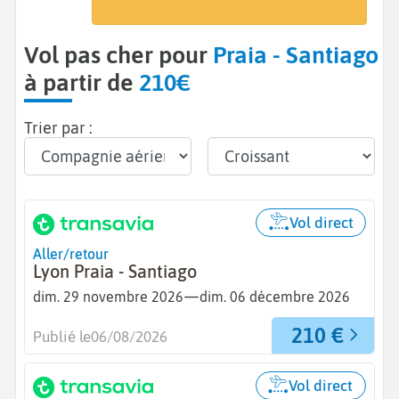
Praia (RAI)
Vol pas cher pour
Praia - Santiago
à partir de
210€
Trier par :
Vol direct
Aller/retour
Lyon Praia - Santiago
—
dim. 29 novembre 2026
dim. 06 décembre 2026
210 €
Publié le
06/08/2026
Vol direct