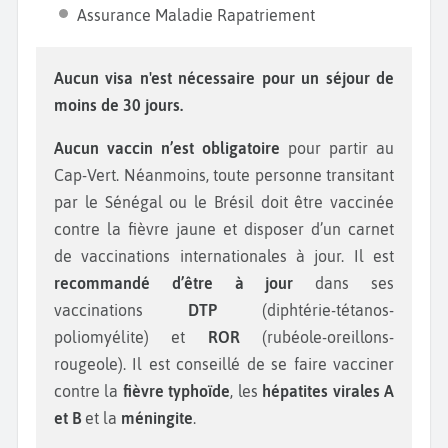
Assurance Maladie Rapatriement
Aucun visa n'est nécessaire pour un séjour de
moins de 30 jours.
Aucun vaccin n’est obligatoire
pour partir au
Cap-Vert. Néanmoins, toute personne transitant
par le Sénégal ou le Brésil doit être vaccinée
contre la fièvre jaune et disposer d’un carnet
de vaccinations internationales à jour. Il est
recommandé d’être à jour
dans ses
vaccinations
DTP
(diphtérie-tétanos-
poliomyélite) et
ROR
(rubéole-oreillons-
rougeole). Il est conseillé de se faire vacciner
contre la
fièvre typhoïde
, les
hépatites virales A
et B
et la
méningite
.