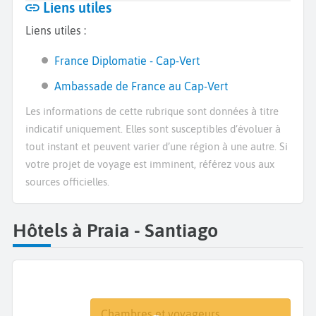
Liens utiles
Liens utiles :
France Diplomatie - Cap-Vert
Ambassade de France au Cap-Vert
Les informations de cette rubrique sont données à titre
indicatif uniquement. Elles sont susceptibles d’évoluer à
tout instant et peuvent varier d’une région à une autre. Si
votre projet de voyage est imminent, référez vous aux
sources officielles.
Hôtels à Praia - Santiago
Destination
Dates
Chambres et voyageurs