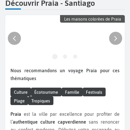
Découvrir Praia - Santiago
Les maisons colorées de Praia
Nous recommandons un voyage Praia pour ces
thématiques
Culture
Écotourisme
Famille
Festivals
Plage
Tropiques
Praia
est la ville par excellence pour profiter de
l’
authentique culture capverdienne
sans renoncer
au confort moderne. Débutez votre escapade au