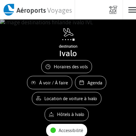
Aéroports
Voyages
destination
Ivalo
Horaires des vols
À voir / À faire
Agenda
Location de voiture à Ivalo
Hôtels à Ivalo
Accessibilité