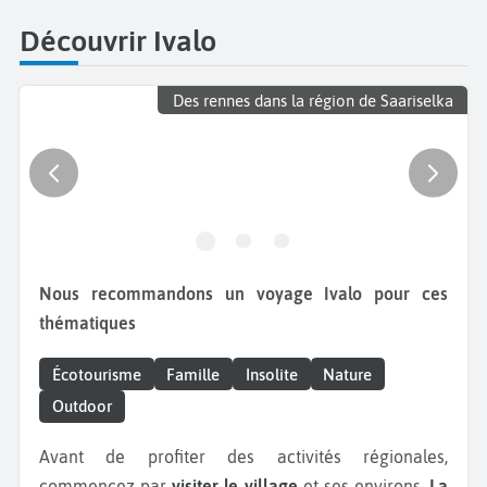
Découvrir Ivalo
Des rennes dans la région de Saariselka
Nous recommandons un voyage Ivalo pour ces
thématiques
Écotourisme
Famille
Insolite
Nature
Outdoor
Avant de profiter des activités régionales,
commencez par
visiter le village
et ses environs.
La