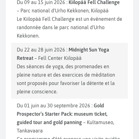
Du 09 au 15 juin 2026 :
Kiilopää Fell Challenge
– Parc national d'Urho Kekkonen, Kiilopää
Le Kiilopää Fell Challenge est un événement de
randonnée dans le parc national d'Urho
Kekkonen.
Du 22 au 28 juin 2026 :
Midnight Sun Yoga
Retreat
– Fell Center Kiilopää
Des séances de yoga, des promenades en
pleine nature et des exercices de méditation
sont proposés pour favoriser la détente et la
pleine conscience.
Du 01 juin au 30 septembre 2026 :
Gold
Prospector’s Starter Pack: museum ticket,
guided tour and gold panning
– Kultamuseo,
Tankavaara
Ce programme d'été propose une visite guidée,