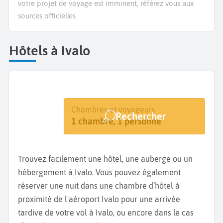
votre projet de voyage est imminent, référez vous aux
sources officielles.
Hôtels à Ivalo
Destination
Dates
Chambres et voyageurs
Rechercher
Ivalo
Dates de votre séjour
1 chambre, 1 personne
Trouvez facilement une hôtel, une auberge ou un
hébergement à Ivalo. Vous pouvez également
réserver une nuit dans une chambre d’hôtel à
proximité de l'aéroport Ivalo pour une arrivée
tardive de votre vol à Ivalo, ou encore dans le cas