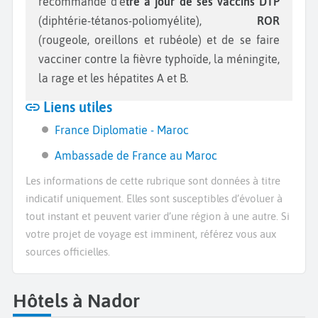
recommandé d’ê
tre à jour de ses vaccins DTP
(diphtérie-tétanos-poliomyélite),
ROR
(rougeole, oreillons et rubéole) et de se faire
vacciner contre la fièvre typhoïde, la méningite,
la rage et les hépatites A et B.
Liens utiles
France Diplomatie - Maroc
Ambassade de France au Maroc
Les informations de cette rubrique sont données à titre
indicatif uniquement. Elles sont susceptibles d’évoluer à
tout instant et peuvent varier d’une région à une autre. Si
votre projet de voyage est imminent, référez vous aux
sources officielles.
Hôtels à Nador