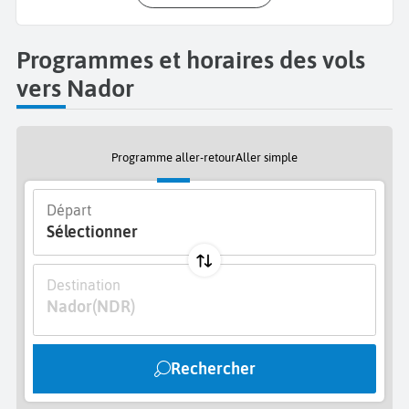
Programmes et horaires des vols
vers Nador
Programme aller-retour
Aller simple
Départ
Sélectionner
Destination
Nador
(NDR)
Rechercher