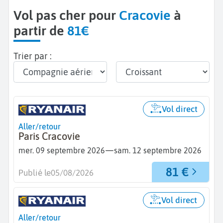
Vol pas cher pour
Cracovie
à
partir de
81€
Trier par :
Vol direct
Aller/retour
Paris Cracovie
—
mer. 09 septembre 2026
sam. 12 septembre 2026
81 €
Publié le
05/08/2026
Vol direct
Aller/retour