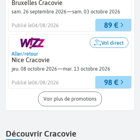
Bruxelles Cracovie
—
sam. 26 septembre 2026
sam. 03 octobre 2026
89 €
Publié le
04/08/2026
Vol direct
Aller/retour
Nice Cracovie
—
jeu. 08 octobre 2026
mar. 13 octobre 2026
98 €
Publié le
06/08/2026
Voir plus de promotions
Découvrir Cracovie