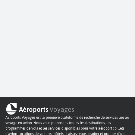
Aéroports
Voyages
Aéroports Voyages est la première plateforme de recherche de services liés au
voyage en avion. Nous vous proposons toutes les destinations, les
programmes de vols et les services disponibles pour votre aéroport : billets
d'avion, locations de voitures, hôtels... Laissez-vous inspirer et profitez d’une