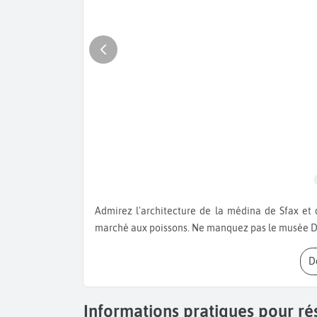
Admirez l'architecture de la médina de Sfax et de la porte Bab El Kasbah, testez les spécialités locales au
marché aux poissons. Ne manquez pas le musée Dar 
Informations pratiques pour rés