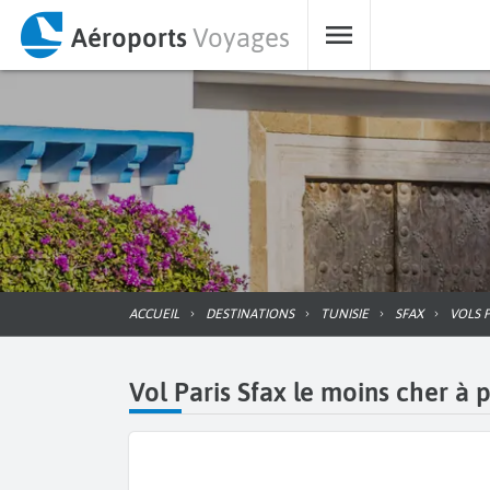
Aéroports
Voyages
ACCUEIL
DESTINATIONS
TUNISIE
SFAX
VOLS 
Vol Paris Sfax le moins cher à p