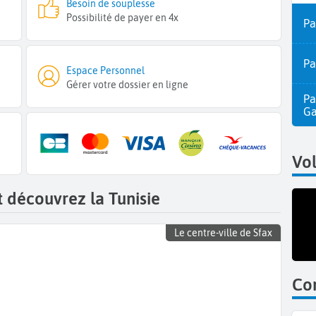
Besoin de souplesse
Possibilité de payer en 4x
Pa
Pa
Espace Personnel
Gérer votre dossier en ligne
Pa
Ga
Vol
t découvrez la Tunisie
Le centre-ville de Sfax
Com