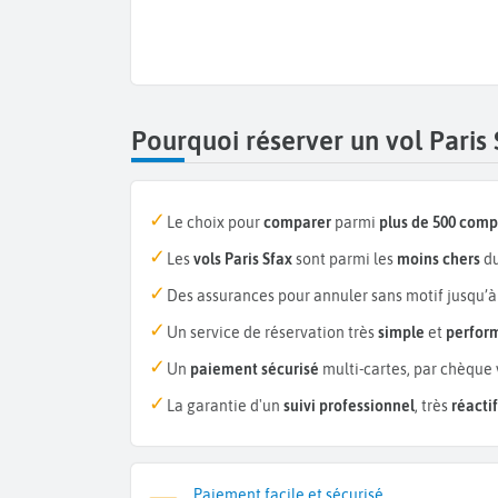
Pourquoi réserver un vol Paris
Le choix pour
comparer
parmi
plus de 500 com
Les
vols Paris Sfax
sont parmi les
moins chers
du
Des assurances pour annuler sans motif jusqu’à
Un service de réservation très
simple
et
perfor
Un
paiement sécurisé
multi-cartes, par chèque 
La garantie d'un
suivi professionnel
, très
réactif
Paiement facile et sécurisé