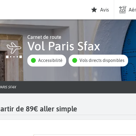
Avis
Aér
Carnet de route
Vol Paris Sfax
Accessibilité
Vols directs disponibles
PARIS SFAX
artir de 89€ aller simple