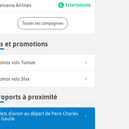
ansavia Airlines
Toutes les compagnies
s et promotions
omos vols Tunisie
omos vols Sfax
oports à proximité
llets d’avion au départ de Paris Charles
 Gaulle