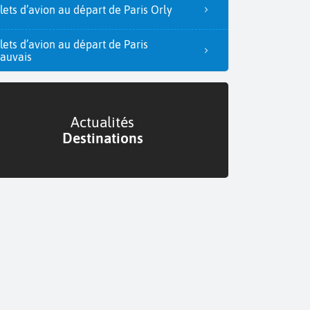
llets d’avion au départ de Paris Orly
llets d’avion au départ de Paris
auvais
Actualités
Destinations