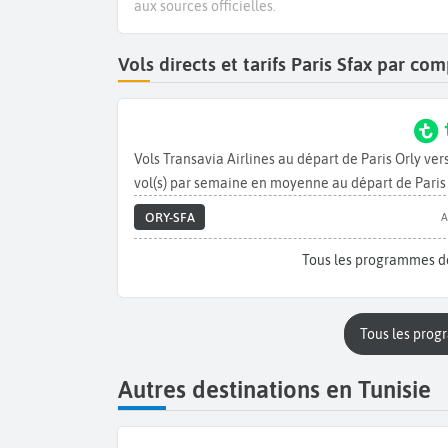
aux sources officielles.
Vols directs et tarifs Paris Sfax par c
Vols Transavia Airlines au départ de Paris Orly ve
vol(s) par semaine en moyenne au départ de Paris 
ORY-SFA
A
Tous les programmes de
Tous les prog
Autres destinations en Tunisie