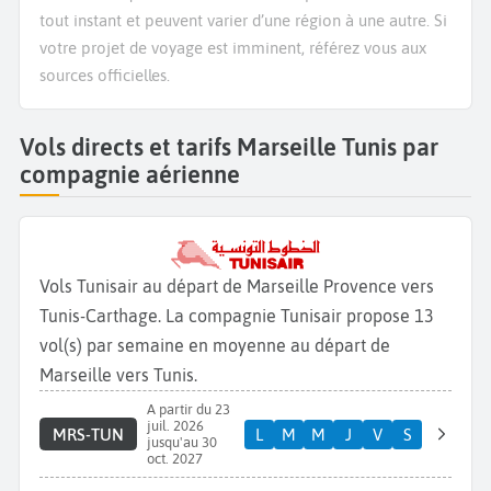
tout instant et peuvent varier d’une région à une autre. Si
votre projet de voyage est imminent, référez vous aux
sources officielles.
Vols directs et tarifs Marseille Tunis par
compagnie aérienne
Vols Tunisair au départ de Marseille Provence vers
Tunis-Carthage. La compagnie Tunisair propose 13
vol(s) par semaine en moyenne au départ de
Marseille vers Tunis.
A partir du 23
juil. 2026
MRS-TUN
L
M
M
J
V
S
jusqu'au 30
oct. 2027