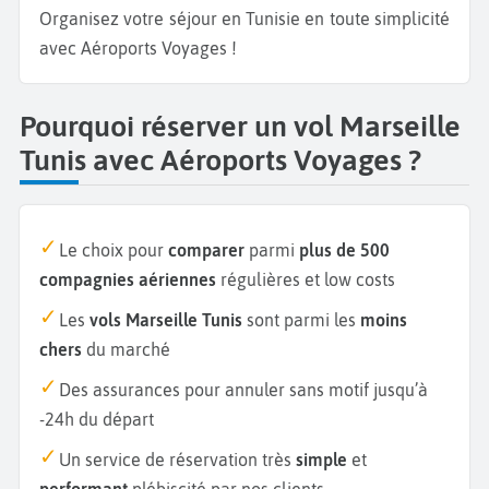
Organisez votre séjour en Tunisie en toute simplicité
avec Aéroports Voyages !
Pourquoi réserver un vol Marseille
Tunis avec Aéroports Voyages ?
Le choix pour
comparer
parmi
plus de 500
compagnies aériennes
régulières et low costs
Les
vols Marseille Tunis
sont parmi les
moins
chers
du marché
Des assurances pour annuler sans motif jusqu’à
-24h du départ
Un service de réservation très
simple
et
performant
plébiscité par nos clients