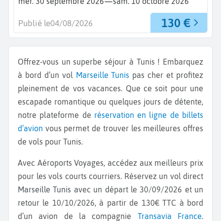
—
mer. 30 septembre 2026
sam. 10 octobre 2026
130 €
Publié le
04/08/2026
Offrez-vous un superbe séjour à Tunis ! Embarquez
à bord d’un vol
Marseille
Tunis
pas cher et profitez
pleinement de vos vacances. Que ce soit pour une
escapade romantique ou quelques jours de détente,
notre plateforme de
réservation en ligne de billets
d’avion
vous permet de trouver les meilleures offres
de vols pour Tunis.
Avec Aéroports Voyages, accédez aux meilleurs prix
pour les vols courts courriers. Réservez un vol direct
Marseille Tunis
avec un départ le 30/09/2026 et un
retour le 10/10/2026, à partir de 130€ TTC à bord
d’un avion de la compagnie
Transavia France
.