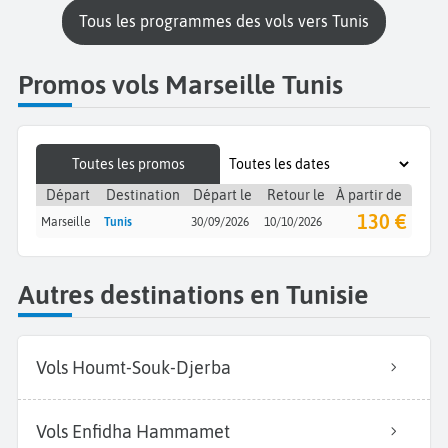
Tous les programmes des vols vers Tunis
Promos vols Marseille Tunis
Toutes les promos
Départ
Destination
Départ le
Retour le
À partir de
130 €
Marseille
Tunis
30/09/2026
10/10/2026
Autres destinations en Tunisie
Vols Houmt-Souk-Djerba
Vols Enfidha Hammamet