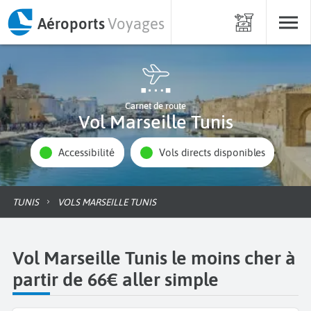
Aéroports
Voyages
Carnet de route
Vol Marseille Tunis
Accessibilité
Vols directs disponibles
TUNIS
VOLS MARSEILLE TUNIS
Vol Marseille Tunis le moins cher à
partir de 66€ aller simple