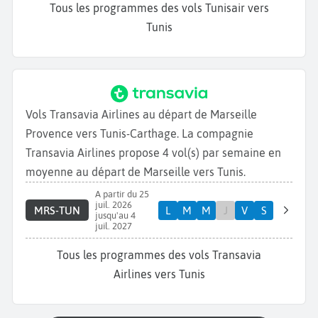
Tous les programmes des vols Tunisair vers
Tunis
Vols Transavia Airlines au départ de Marseille
Provence vers Tunis-Carthage. La compagnie
Transavia Airlines propose 4 vol(s) par semaine en
moyenne au départ de Marseille vers Tunis.
A partir du 25
juil. 2026
MRS-TUN
L
M
M
J
V
S
jusqu'au 4
juil. 2027
Tous les programmes des vols Transavia
Airlines vers Tunis