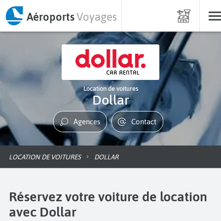
Aéroports
Voyages
Location de voitures
Dollar
Agences
Contact
LOCATION DE VOITURES
DOLLAR
Réservez votre voiture de location
avec Dollar