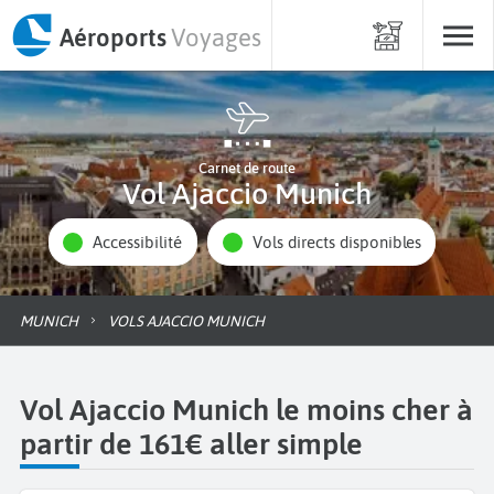
Aéroports
Voyages
Carnet de route
Vol Ajaccio Munich
Accessibilité
Vols directs disponibles
MUNICH
VOLS AJACCIO MUNICH
Vol Ajaccio Munich le moins cher à
partir de 161€ aller simple