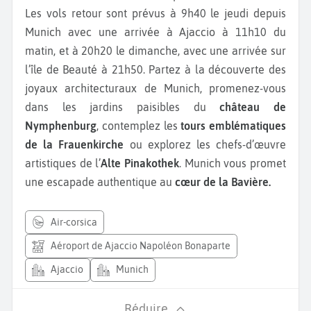
Les vols retour sont prévus à 9h40 le jeudi depuis
Munich avec une arrivée à Ajaccio à 11h10 du
matin, et à 20h20 le dimanche, avec une arrivée sur
l’île de Beauté à 21h50. Partez à la découverte des
joyaux architecturaux de Munich, promenez-vous
dans les jardins paisibles du
château de
Nymphenburg
, contemplez les
tours emblématiques
de la Frauenkirche
ou explorez les chefs-d’œuvre
artistiques de l’
Alte Pinakothek
. Munich vous promet
une escapade authentique au
cœur de la Bavière.
air-corsica
Aéroport de Ajaccio Napoléon Bonaparte
Ajaccio
Munich
Réduire