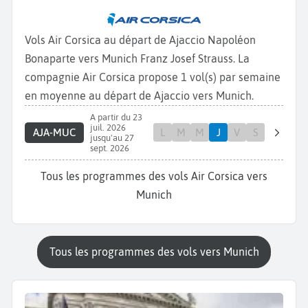
Vols Air Corsica au départ de Ajaccio Napoléon
Bonaparte vers Munich Franz Josef Strauss. La
compagnie Air Corsica propose 1 vol(s) par semaine
en moyenne au départ de Ajaccio vers Munich.
A partir du 23
juil. 2026
AJA-MUC
L
M
M
J
V
S
jusqu'au 27
sept. 2026
Tous les programmes des vols Air Corsica vers
Munich
Tous les programmes des vols vers Munich