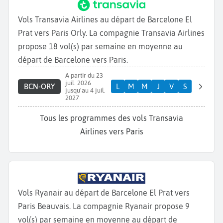
Vols Transavia Airlines au départ de Barcelone El
Prat vers Paris Orly. La compagnie Transavia Airlines
propose 18 vol(s) par semaine en moyenne au
départ de Barcelone vers Paris.
A partir du 23
juil. 2026
BCN-ORY
L
M
M
J
V
S
jusqu'au 4 juil.
2027
Tous les programmes des vols Transavia
Airlines vers Paris
Vols Ryanair au départ de Barcelone El Prat vers
Paris Beauvais. La compagnie Ryanair propose 9
vol(s) par semaine en moyenne au départ de