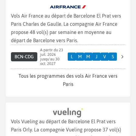
Vols Air France au départ de Barcelone El Prat vers
Paris Charles de Gaulle. La compagnie Air France
propose 48 vol(s) par semaine en moyenne au
départ de Barcelone vers Paris.
A partir du 23
juil. 2026
BCN-CDG
L
M
M
J
V
S
jusqu'au 30
oct. 2027
Tous les programmes des vols Air France vers
Paris
Vols Vueling au départ de Barcelone El Prat vers
Paris Orly. La compagnie Vueling propose 37 vol(s)