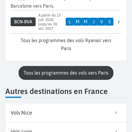
Barcelone vers Paris.
A partir du 23
juil. 2026
BCN-BVA
L
M
M
J
V
S
jusqu'au 30
oct. 2027
Tous les programmes des vols Ryanair vers
Paris
Tous les programmes des vols vers Paris
Autres destinations en France
Vols Nice
Vols Lyon