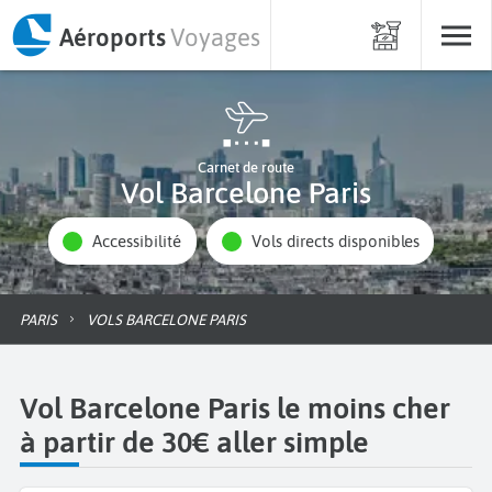
Aéroports
Voyages
Carnet de route
Vol Barcelone Paris
Accessibilité
Vols directs disponibles
PARIS
VOLS BARCELONE PARIS
Vol Barcelone Paris le moins cher
à partir de 30€ aller simple